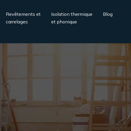
Revêtements et
Isolation thermique
Blog
carrelages
et phonique