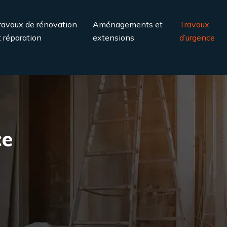
ravaux de rénovation
Aménagements et
Travaux
t réparation
extensions
d’urgence
ce