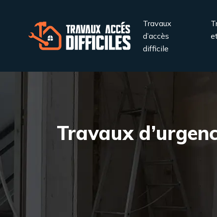
Travaux
T
d’accès
e
difficile
Travaux d’urgen