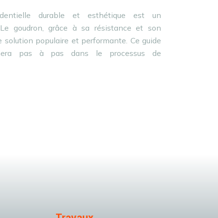
entielle durable et esthétique est un
 Le goudron, grâce à sa résistance et son
e solution populaire et performante. Ce guide
nera pas à pas dans le processus de
Travaux