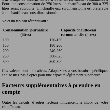
Pour une consommation de 250 litres, un chauffe-eau de 300 à 325
litres serait approprié. Un chauffe-eau surdimensionné est préférable
à un chauffe-eau sous-dimensionné.
Voici un tableau récapitulatif :
Consommation journalière
Capacité chauffe-eau
(litres)
recommandée (litres)
100
120-130
150
180-200
200
240-260
250
300-325
300
360-390
Ces valeurs sont indicatives. Adaptez-les à vos besoins spécifiques
et n’hésitez pas à opter pour une capacité légèrement supérieure.
Facteurs supplémentaires à prendre en
compte
Outre les calculs, d’autres facteurs influencent le choix de votre
chauffe-eau.