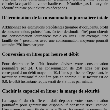
calculer la capacité de votre chauffe-eau. N’oubliez pas la marge de
sécurité cruciale pour éviter les déceptions.
Détermination de la consommation journalière totale
Additionnez les estimations précédentes (nombre d’occupants, profil
de consommation, points d’eau, facteur de simultanéité) pour obtenir
une consommation journalière totale en litres. Par exemple, une
famille de 4 personnes avec une consommation moyenne pourrait
atteindre 250 litres par jour.
Conversion en litres par heure et débit
Pour déterminer le débit horaire, divisez votre consommation
journalière par 24. Une consommation de 250 litres par jour
correspond à un débit moyen de 10,4 litres par heure. Cependant, le
facteur de simultanéité doit être pris en compte. Si le facteur est de
0,8, le débit instantané requis serait de 8,3 litres par minute.
Choisir la capacité en litres : la marge de sécurité
La capacité du chauffe-eau doit dépasser votre consommation
journalière pour garantir une disponibilité constante d’eau chaude.
Une marge de sécurité de 20 à 30% est fortement recommandée.