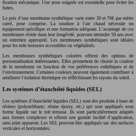
fixation mécanique. Une pose soignée est essentielle pour éviter les
fuites.
Le prix d’une membrane synthétique varie entre 30 et 70€ par mètre
carré, pose comprise. La soudure à l’air chaud nécessite un
équipement spécifique et une formation adéquate. L’avantage de ces
membranes réside dans leur longévité, pouvant atteindre 50 ans avec
un entretien approprié. Les membranes synthétiques sont idéales
pour les toits terrasses accessibles ou végétalisés.
Les membranes synthétiques colorées offrent des options de
personnalisation intéressantes. Elles permettent de choisir la couleur
de la membrane en fonction de vos préférences esthétiques et de
l’environnement. Certaines couleurs peuvent également contribuer à
améliorer l’isolation thermique en réfléchissant les rayons du soleil.
Les systèmes d’étanchéité liquides (SEL)
Les systèmes d’étanchéité liquides (SEL) sont des produits à base de
résines (polyuréthane, résine époxy, etc.) qui sont appliqués sous
forme liquide sur le toit terrasse. Ils sont particulièrement adaptés
aux formes complexes et offrent une grande facilité d’application,
sans joint apparent. Les SEL peuvent être appliqués sur des surfaces
verticales et horizontales.