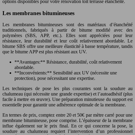
options disponibles pour votre rénovation toit terrasse étanchéité.
Les membranes bitumineuses
Les membranes bitumineuses sont des matériaux d’étanchéité
traditionnels, fabriqués à partir de bitume modifié avec des
polymères (SBS, APP, etc.). Elles sont appréciées pour leur
résistance, leur durabilité et leur coût relativement abordable. Le
bitume SBS offre une meilleure élasticité à basse température, tandis
que le bitume APP est plus résistant aux UV.
**Avantages:** Résistance, durabilité, coût relativement
abordable.
**Inconvénients:** Sensibilité aux UV (nécessite une
protection), pose nécessitant une expertise.
Les techniques de pose les plus courantes sont la soudure au
chalumeau (qui nécessite une grande expertise) et l’autoadhésif (plus
facile à mettre en œuvre). Une préparation minutieuse du support est
essentielle pour garantir une adhérence optimale de la membrane.
En termes de prix, comptez entre 20 et 50€ par mètre carré pour une
membrane bitumineuse, pose comprise. L’épaisseur de la membrane
influe également sur le prix final. En ce qui concerne la pose, la
soudure au chalumeau requiert l’intervention d’un professionnel