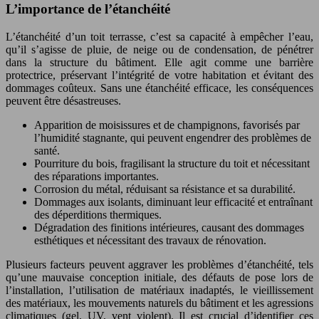
L’importance de l’étanchéité
L’étanchéité d’un toit terrasse, c’est sa capacité à empêcher l’eau,
qu’il s’agisse de pluie, de neige ou de condensation, de pénétrer
dans la structure du bâtiment. Elle agit comme une barrière
protectrice, préservant l’intégrité de votre habitation et évitant des
dommages coûteux. Sans une étanchéité efficace, les conséquences
peuvent être désastreuses.
Apparition de moisissures et de champignons, favorisés par
l’humidité stagnante, qui peuvent engendrer des problèmes de
santé.
Pourriture du bois, fragilisant la structure du toit et nécessitant
des réparations importantes.
Corrosion du métal, réduisant sa résistance et sa durabilité.
Dommages aux isolants, diminuant leur efficacité et entraînant
des déperditions thermiques.
Dégradation des finitions intérieures, causant des dommages
esthétiques et nécessitant des travaux de rénovation.
Plusieurs facteurs peuvent aggraver les problèmes d’étanchéité, tels
qu’une mauvaise conception initiale, des défauts de pose lors de
l’installation, l’utilisation de matériaux inadaptés, le vieillissement
des matériaux, les mouvements naturels du bâtiment et les agressions
climatiques (gel, UV, vent violent). Il est crucial d’identifier ces