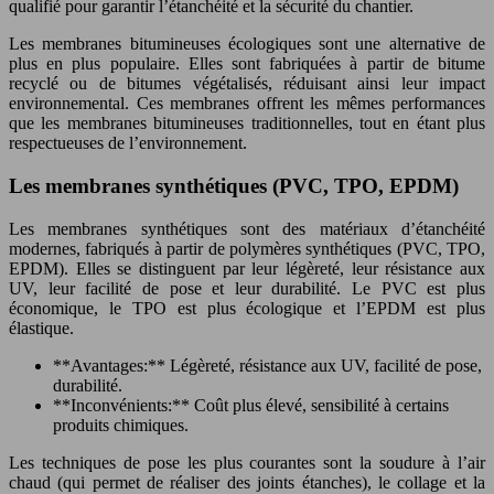
qualifié pour garantir l’étanchéité et la sécurité du chantier.
Les membranes bitumineuses écologiques sont une alternative de
plus en plus populaire. Elles sont fabriquées à partir de bitume
recyclé ou de bitumes végétalisés, réduisant ainsi leur impact
environnemental. Ces membranes offrent les mêmes performances
que les membranes bitumineuses traditionnelles, tout en étant plus
respectueuses de l’environnement.
Les membranes synthétiques (PVC, TPO, EPDM)
Les membranes synthétiques sont des matériaux d’étanchéité
modernes, fabriqués à partir de polymères synthétiques (PVC, TPO,
EPDM). Elles se distinguent par leur légèreté, leur résistance aux
UV, leur facilité de pose et leur durabilité. Le PVC est plus
économique, le TPO est plus écologique et l’EPDM est plus
élastique.
**Avantages:** Légèreté, résistance aux UV, facilité de pose,
durabilité.
**Inconvénients:** Coût plus élevé, sensibilité à certains
produits chimiques.
Les techniques de pose les plus courantes sont la soudure à l’air
chaud (qui permet de réaliser des joints étanches), le collage et la