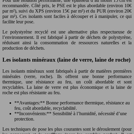
Pour une isolation performante, une épaisseur d’au moins 15 cm est
recommandée. Côté prix, le PSE est le plus abordable (environ 10€
par m²), suivi du XPS (environ 15€ par m²) et du PUR (environ 20€
par m²). Ces isolants sont faciles à découper et à manipuler, ce qui
facilite leur pose.
Le polystyrène recyclé est une alternative plus respectueuse de
l’environnement. Il est fabriqué à partir de déchets de polystyrène,
réduisant ainsi la consommation de ressources naturelles et la
production de déchets.
Les isolants minéraux (laine de verre, laine de roche)
Les isolants minéraux sont fabriqués à partir de matières premières
minérales (verre, roche). Ils offrent une bonne performance
thermique, une résistance au feu, un coût abordable et sont
recyclables. La laine de verre est plus économique et la laine de
roche est plus résistante au feu.
**Avantages:** Bonne performance thermique, résistance au
feu, coût abordable, recyclabilité.
**Inconvénients:** Sensibilité à l’humidité, nécessité d’une
protection.
Les techniques de pose les plus courantes sont le déroulement (pour