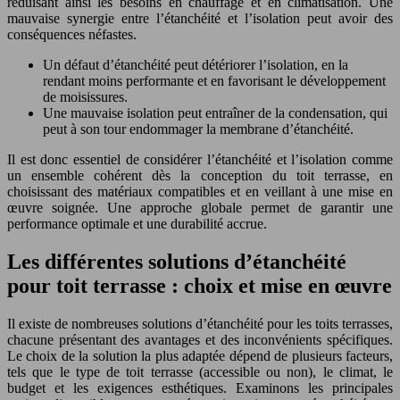
réduisant ainsi les besoins en chauffage et en climatisation. Une
mauvaise synergie entre l’étanchéité et l’isolation peut avoir des
conséquences néfastes.
Un défaut d’étanchéité peut détériorer l’isolation, en la
rendant moins performante et en favorisant le développement
de moisissures.
Une mauvaise isolation peut entraîner de la condensation, qui
peut à son tour endommager la membrane d’étanchéité.
Il est donc essentiel de considérer l’étanchéité et l’isolation comme
un ensemble cohérent dès la conception du toit terrasse, en
choisissant des matériaux compatibles et en veillant à une mise en
œuvre soignée. Une approche globale permet de garantir une
performance optimale et une durabilité accrue.
Les différentes solutions d’étanchéité
pour toit terrasse : choix et mise en œuvre
Il existe de nombreuses solutions d’étanchéité pour les toits terrasses,
chacune présentant des avantages et des inconvénients spécifiques.
Le choix de la solution la plus adaptée dépend de plusieurs facteurs,
tels que le type de toit terrasse (accessible ou non), le climat, le
budget et les exigences esthétiques. Examinons les principales