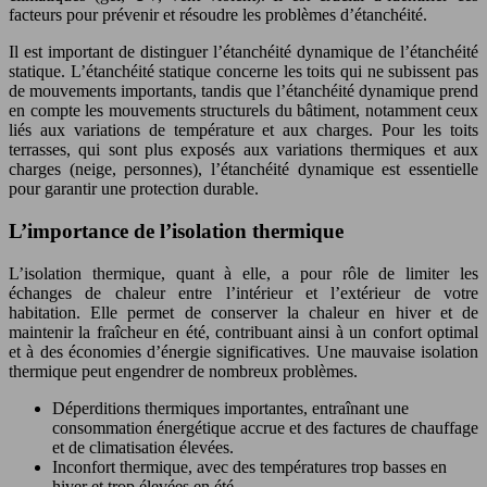
facteurs pour prévenir et résoudre les problèmes d’étanchéité.
Il est important de distinguer l’étanchéité dynamique de l’étanchéité
statique. L’étanchéité statique concerne les toits qui ne subissent pas
de mouvements importants, tandis que l’étanchéité dynamique prend
en compte les mouvements structurels du bâtiment, notamment ceux
liés aux variations de température et aux charges. Pour les toits
terrasses, qui sont plus exposés aux variations thermiques et aux
charges (neige, personnes), l’étanchéité dynamique est essentielle
pour garantir une protection durable.
L’importance de l’isolation thermique
L’isolation thermique, quant à elle, a pour rôle de limiter les
échanges de chaleur entre l’intérieur et l’extérieur de votre
habitation. Elle permet de conserver la chaleur en hiver et de
maintenir la fraîcheur en été, contribuant ainsi à un confort optimal
et à des économies d’énergie significatives. Une mauvaise isolation
thermique peut engendrer de nombreux problèmes.
Déperditions thermiques importantes, entraînant une
consommation énergétique accrue et des factures de chauffage
et de climatisation élevées.
Inconfort thermique, avec des températures trop basses en
hiver et trop élevées en été.