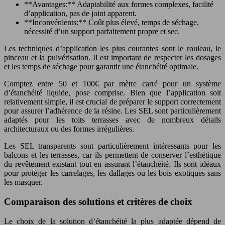
**Avantages:** Adaptabilité aux formes complexes, facilité
d’application, pas de joint apparent.
**Inconvénients:** Coût plus élevé, temps de séchage,
nécessité d’un support parfaitement propre et sec.
Les techniques d’application les plus courantes sont le rouleau, le
pinceau et la pulvérisation. Il est important de respecter les dosages
et les temps de séchage pour garantir une étanchéité optimale.
Comptez entre 50 et 100€ par mètre carré pour un système
d’étanchéité liquide, pose comprise. Bien que l’application soit
relativement simple, il est crucial de préparer le support correctement
pour assurer l’adhérence de la résine. Les SEL sont particulièrement
adaptés pour les toits terrasses avec de nombreux détails
architecturaux ou des formes irrégulières.
Les SEL transparents sont particulièrement intéressants pour les
balcons et les terrasses, car ils permettent de conserver l’esthétique
du revêtement existant tout en assurant l’étanchéité. Ils sont idéaux
pour protéger les carrelages, les dallages ou les bois exotiques sans
les masquer.
Comparaison des solutions et critères de choix
Le choix de la solution d’étanchéité la plus adaptée dépend de