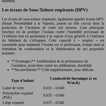
bâtiment.
Les écrans de Sous-Toiture respirants (HPV)
Les écrans de sous-toiture respirants, également appelés écrans HPV
(Haute Perméabilité à la Vapeur), jouent un rôle crucial dans la
protection de l’isolation de votre toit terrasse. Leur principale
fonction est de protéger l’isolant contre l’humidité provenant de
l’extérieur tout en permettant à la vapeur d’eau générée à l’intérieur
du bâtiment de s’échapper. Cette capacité à « respirer » est
essentielle pour maintenir l’isolant sec et performant, évitant ainsi la
formation de condensation et la détérioration de ses propriétés
isolantes.
**Avantages:** Amélioration de la performance de
l’isolation, protection contre les infiltrations, durabilité.
**Inconvénients:** Coût supplémentaire, pose délicate.
Conductivité thermique (λ en
Type d’isolant
W/m.K)
Laine de verre
0.032 – 0.040
Polystyrène expansé
0.035 – 0.040
(PSE)
Liège expansé
0.037 – 0.040