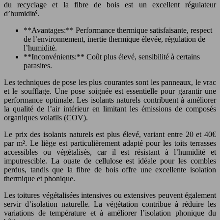
du recyclage et la fibre de bois est un excellent régulateur
d’humidité.
**Avantages:** Performance thermique satisfaisante, respect
de l’environnement, inertie thermique élevée, régulation de
l’humidité.
**Inconvénients:** Coût plus élevé, sensibilité à certains
parasites.
Les techniques de pose les plus courantes sont les panneaux, le vrac
et le soufflage. Une pose soignée est essentielle pour garantir une
performance optimale. Les isolants naturels contribuent à améliorer
la qualité de l’air intérieur en limitant les émissions de composés
organiques volatils (COV).
Le prix des isolants naturels est plus élevé, variant entre 20 et 40€
par m². Le liège est particulièrement adapté pour les toits terrasses
accessibles ou végétalisés, car il est résistant à l’humidité et
imputrescible. La ouate de cellulose est idéale pour les combles
perdus, tandis que la fibre de bois offre une excellente isolation
thermique et phonique.
Les toitures végétalisées intensives ou extensives peuvent également
servir d’isolation naturelle. La végétation contribue à réduire les
variations de température et à améliorer l’isolation phonique du