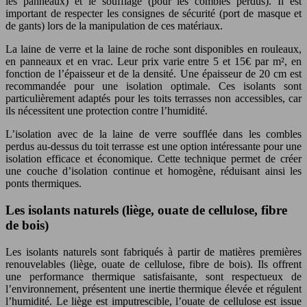
les panneaux) et le soufflage (pour les combles perdus). Il est
important de respecter les consignes de sécurité (port de masque et
de gants) lors de la manipulation de ces matériaux.
La laine de verre et la laine de roche sont disponibles en rouleaux,
en panneaux et en vrac. Leur prix varie entre 5 et 15€ par m², en
fonction de l’épaisseur et de la densité. Une épaisseur de 20 cm est
recommandée pour une isolation optimale. Ces isolants sont
particulièrement adaptés pour les toits terrasses non accessibles, car
ils nécessitent une protection contre l’humidité.
L’isolation avec de la laine de verre soufflée dans les combles
perdus au-dessus du toit terrasse est une option intéressante pour une
isolation efficace et économique. Cette technique permet de créer
une couche d’isolation continue et homogène, réduisant ainsi les
ponts thermiques.
Les isolants naturels (liège, ouate de cellulose, fibre
de bois)
Les isolants naturels sont fabriqués à partir de matières premières
renouvelables (liège, ouate de cellulose, fibre de bois). Ils offrent
une performance thermique satisfaisante, sont respectueux de
l’environnement, présentent une inertie thermique élevée et régulent
l’humidité. Le liège est imputrescible, l’ouate de cellulose est issue