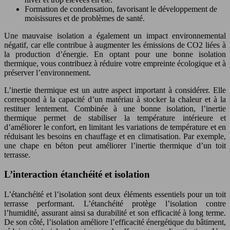
Formation de condensation, favorisant le développement de
moisissures et de problèmes de santé.
Une mauvaise isolation a également un impact environnemental
négatif, car elle contribue à augmenter les émissions de CO2 liées à
la production d’énergie. En optant pour une bonne isolation
thermique, vous contribuez à réduire votre empreinte écologique et à
préserver l’environnement.
L’inertie thermique est un autre aspect important à considérer. Elle
correspond à la capacité d’un matériau à stocker la chaleur et à la
restituer lentement. Combinée à une bonne isolation, l’inertie
thermique permet de stabiliser la température intérieure et
d’améliorer le confort, en limitant les variations de température et en
réduisant les besoins en chauffage et en climatisation. Par exemple,
une chape en béton peut améliorer l’inertie thermique d’un toit
terrasse.
L’interaction étanchéité et isolation
L’étanchéité et l’isolation sont deux éléments essentiels pour un toit
terrasse performant. L’étanchéité protège l’isolation contre
l’humidité, assurant ainsi sa durabilité et son efficacité à long terme.
De son côté, l’isolation améliore l’efficacité énergétique du bâtiment,