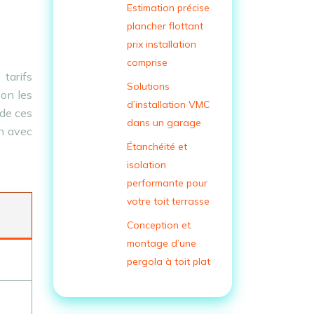
Estimation précise
plancher flottant
prix installation
comprise
 tarifs
Solutions
lon les
d’installation VMC
 de ces
dans un garage
on avec
Étanchéité et
isolation
performante pour
votre toit terrasse
Conception et
montage d’une
pergola à toit plat