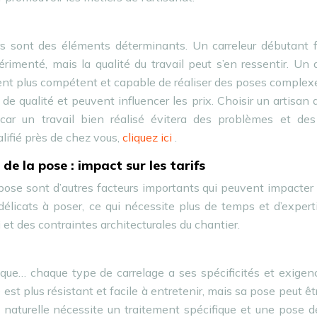
eurs sont des éléments déterminants. Un carreleur débutant 
imenté, mais la qualité du travail peut s’en ressentir. Un 
ent plus compétent et capable de réaliser des poses complex
e qualité et peuvent influencer les prix. Choisir un artisan q
car un travail bien réalisé évitera des problèmes et des
alifié près de chez vous,
cliquez ici
.
de la pose : impact sur les tarifs
 pose sont d’autres facteurs importants qui peuvent impacter 
 délicats à poser, ce qui nécessite plus de temps et d’expert
et des contraintes architecturales du chantier.
aïque… chaque type de carrelage a ses spécificités et exige
st plus résistant et facile à entretenir, mais sa pose peut êt
 naturelle nécessite un traitement spécifique et une pose d