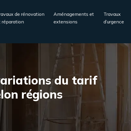
ravaux de rénovation
Aménagements et
Travaux
t réparation
extensions
d’urgence
ariations du tarif
lon régions