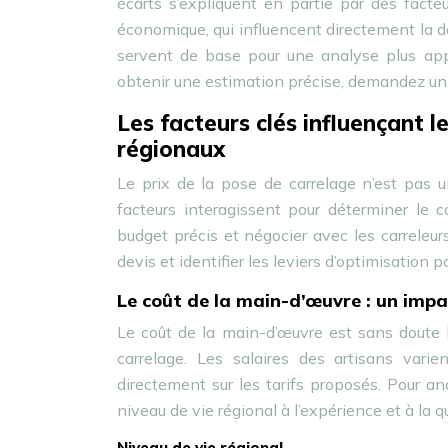
écarts s’expliquent en partie par des facteu
économique, qui influencent directement la d
servent de base pour une analyse plus appr
obtenir une estimation précise, demandez u
Les facteurs clés influençant 
régionaux
Le prix de la pose de carrelage n’est pas
facteurs interagissent pour déterminer le 
budget précis et négocier avec les carreleu
devis et identifier les leviers d’optimisation 
Le coût de la main-d’œuvre : un impa
Le coût de la main-d’œuvre est sans doute l
carrelage. Les salaires des artisans varie
directement sur les tarifs proposés. Pour ana
niveau de vie régional à l’expérience et à la qu
Niveau de vie régional