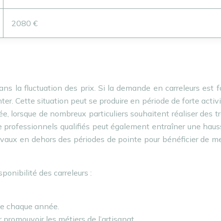
2080 €
ans la fluctuation des prix. Si la demande en carreleurs est f
ter. Cette situation peut se produire en période de forte activi
ée, lorsque de nombreux particuliers souhaitent réaliser des t
e professionnels qualifiés peut également entraîner une hau
 travaux en dehors des périodes de pointe pour bénéficier de me
ponibilité des carreleurs :
ite chaque année.
 promouvoir les métiers de l’artisanat.