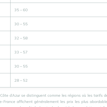
35 – 60
30 – 55
32 – 58
33 – 57
30 – 55
28 – 52
Côte d’Azur se distinguent comme les régions où les tarifs 
de-France affichent généralement les prix les plus abordabl