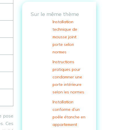
Sur le même thème
Installation
technique de
mousse joint
porte selon
normes
Instructions
pratiques pour
condamner une
porte intérieure
selon les normes
Installation
conforme d’un
de pose
poêle étanche en
es. Ces
appartement