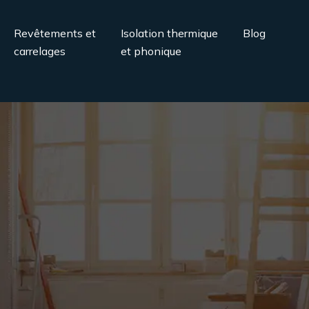
Revêtements et
Isolation thermique
Blog
carrelages
et phonique