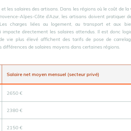
e et les salaires des artisans. Dans les régions où le coût de la 
ovence-Alpes-Côte d’Azur, les artisans doivent pratiquer d
 Les charges liées au logement, au transport et aux bi
impacte directement les salaires attendus. Il est donc log
e vie plus élevé affichent des tarifs de pose de carrelag
es différences de salaires moyens dans certaines régions.
Salaire net moyen mensuel (secteur privé)
2650 €
2380 €
2150 €