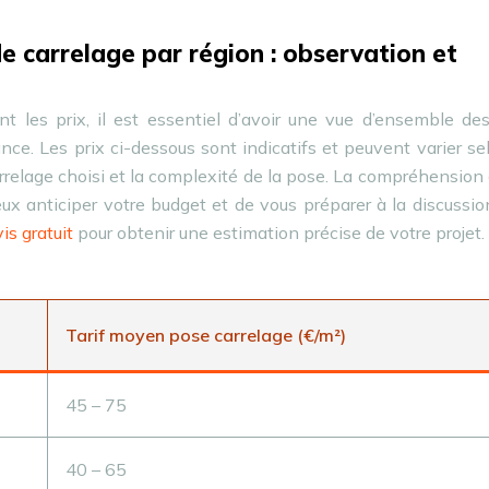
 carrelage par région : observation et
t les prix, il est essentiel d’avoir une vue d’ensemble des
nce. Les prix ci-dessous sont indicatifs et peuvent varier se
arrelage choisi et la complexité de la pose. La compréhension
x anticiper votre budget et de vous préparer à la discussi
is gratuit
pour obtenir une estimation précise de votre projet.
Tarif moyen pose carrelage (€/m²)
45 – 75
40 – 65