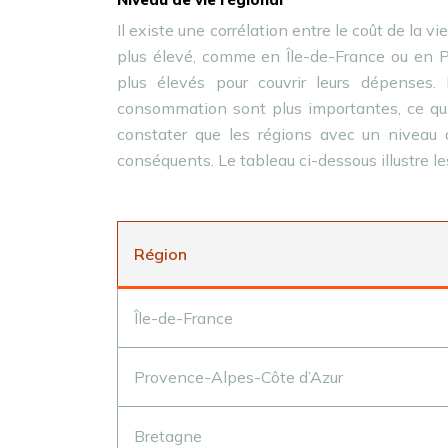
Il existe une corrélation entre le coût de la vi
plus élevé, comme en Île-de-France ou en Pr
plus élevés pour couvrir leurs dépenses.
consommation sont plus importantes, ce qui 
constater que les régions avec un niveau d
conséquents. Le tableau ci-dessous illustre l
Région
Île-de-France
Provence-Alpes-Côte d’Azur
Bretagne