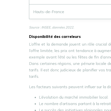
Hauts-de-France
Source : INSEE, données 2022.
Disponibilité des carreleurs
L’offre et la demande jouent un rôle crucial d
l’offre limitée, les prix ont tendance à augmen
exemple avant l’été ou les fêtes de fin d’ann
Dans certaines régions, une pénurie locale d
tarifs. Il est donc judicieux de planifier vos
tarifs.
Les facteurs suivants peuvent influer sur la dis
L’évolution du marché immobilier local.
Le nombre d’artisans partant à la retra
Le succès des initiatives régionales pour