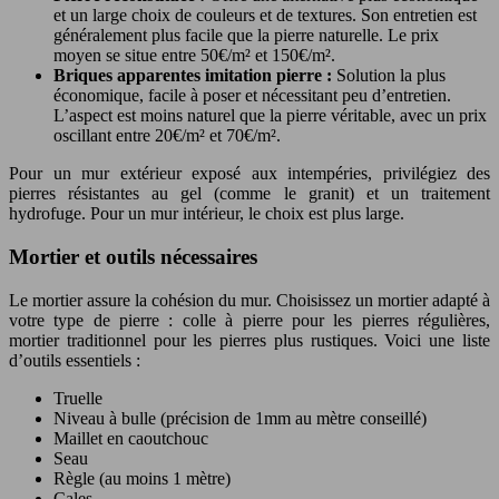
et un large choix de couleurs et de textures. Son entretien est
généralement plus facile que la pierre naturelle. Le prix
moyen se situe entre 50€/m² et 150€/m².
Briques apparentes imitation pierre :
Solution la plus
économique, facile à poser et nécessitant peu d’entretien.
L’aspect est moins naturel que la pierre véritable, avec un prix
oscillant entre 20€/m² et 70€/m².
Pour un mur extérieur exposé aux intempéries, privilégiez des
pierres résistantes au gel (comme le granit) et un traitement
hydrofuge. Pour un mur intérieur, le choix est plus large.
Mortier et outils nécessaires
Le mortier assure la cohésion du mur. Choisissez un mortier adapté à
votre type de pierre : colle à pierre pour les pierres régulières,
mortier traditionnel pour les pierres plus rustiques. Voici une liste
d’outils essentiels :
Truelle
Niveau à bulle (précision de 1mm au mètre conseillé)
Maillet en caoutchouc
Seau
Règle (au moins 1 mètre)
Cales