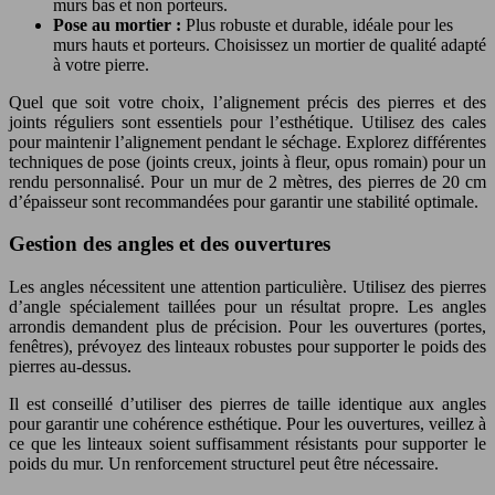
murs bas et non porteurs.
Pose au mortier :
Plus robuste et durable, idéale pour les
murs hauts et porteurs. Choisissez un mortier de qualité adapté
à votre pierre.
Quel que soit votre choix, l’alignement précis des pierres et des
joints réguliers sont essentiels pour l’esthétique. Utilisez des cales
pour maintenir l’alignement pendant le séchage. Explorez différentes
techniques de pose (joints creux, joints à fleur, opus romain) pour un
rendu personnalisé. Pour un mur de 2 mètres, des pierres de 20 cm
d’épaisseur sont recommandées pour garantir une stabilité optimale.
Gestion des angles et des ouvertures
Les angles nécessitent une attention particulière. Utilisez des pierres
d’angle spécialement taillées pour un résultat propre. Les angles
arrondis demandent plus de précision. Pour les ouvertures (portes,
fenêtres), prévoyez des linteaux robustes pour supporter le poids des
pierres au-dessus.
Il est conseillé d’utiliser des pierres de taille identique aux angles
pour garantir une cohérence esthétique. Pour les ouvertures, veillez à
ce que les linteaux soient suffisamment résistants pour supporter le
poids du mur. Un renforcement structurel peut être nécessaire.