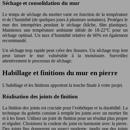
Séchage et consolidation du mur
Le temps de séchage du mortier varie en fonction de la température
et de l’humidité (de quelques jours à plusieurs semaines). Protégez le
mur des intempéries pendant le séchage (bâche, film plastique).
Maintenez une température ambiante idéale de 18-22°C pour un
séchage optimal. Un taux d’humidité relative de 60% est également
recommandé.
Un séchage trop rapide peut créer des fissures. Un séchage trop lent
peut laisser le mur vulnérable à la moisissure. Surveillez
attentivement le processus de séchage.
Habillage et finitions du mur en pierre
L’habillage et les finitions apportent la touche finale à votre projet.
Réalisation des joints de finition
La finition des joints est cruciale pour l’esthétique et la durabilité. La
technique du gobetis consiste à remplir les joints avec un mortier fin
et à les lisser. Utilisez un joint de finition pour un résultat plus propre
et régulier. Choisissez la couleur du joint en harmonie avec la pierre.
Des joints fins donneront un aspect moderne, tandis que des joints