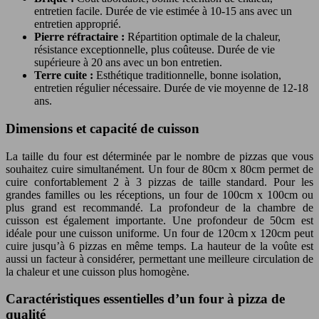
entretien facile. Durée de vie estimée à 10-15 ans avec un
entretien approprié.
Pierre réfractaire :
Répartition optimale de la chaleur,
résistance exceptionnelle, plus coûteuse. Durée de vie
supérieure à 20 ans avec un bon entretien.
Terre cuite :
Esthétique traditionnelle, bonne isolation,
entretien régulier nécessaire. Durée de vie moyenne de 12-18
ans.
Dimensions et capacité de cuisson
La taille du four est déterminée par le nombre de pizzas que vous
souhaitez cuire simultanément. Un four de 80cm x 80cm permet de
cuire confortablement 2 à 3 pizzas de taille standard. Pour les
grandes familles ou les réceptions, un four de 100cm x 100cm ou
plus grand est recommandé. La profondeur de la chambre de
cuisson est également importante. Une profondeur de 50cm est
idéale pour une cuisson uniforme. Un four de 120cm x 120cm peut
cuire jusqu’à 6 pizzas en même temps. La hauteur de la voûte est
aussi un facteur à considérer, permettant une meilleure circulation de
la chaleur et une cuisson plus homogène.
Caractéristiques essentielles d’un four à pizza de
qualité