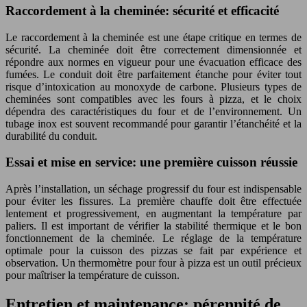
Raccordement à la cheminée: sécurité et efficacité
Le raccordement à la cheminée est une étape critique en termes de
sécurité. La cheminée doit être correctement dimensionnée et
répondre aux normes en vigueur pour une évacuation efficace des
fumées. Le conduit doit être parfaitement étanche pour éviter tout
risque d’intoxication au monoxyde de carbone. Plusieurs types de
cheminées sont compatibles avec les fours à pizza, et le choix
dépendra des caractéristiques du four et de l’environnement. Un
tubage inox est souvent recommandé pour garantir l’étanchéité et la
durabilité du conduit.
Essai et mise en service: une première cuisson réussie
Après l’installation, un séchage progressif du four est indispensable
pour éviter les fissures. La première chauffe doit être effectuée
lentement et progressivement, en augmentant la température par
paliers. Il est important de vérifier la stabilité thermique et le bon
fonctionnement de la cheminée. Le réglage de la température
optimale pour la cuisson des pizzas se fait par expérience et
observation. Un thermomètre pour four à pizza est un outil précieux
pour maîtriser la température de cuisson.
Entretien et maintenance: pérennité de