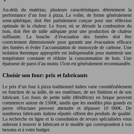
Au-delà du matériau, plusieurs caractéristiques déterminent la
performance d’un four à pizza. La voûte, de forme généralement
semi-sphérique, doit être parfaitement conçue pour une réflexion
optimale de la chaleur. Le foyer, où se déroule la combustion du
bois, doit être de taille adéquate pour une production de chaleur
suffisante. La bouche d’évacuation des fumées doit être
correctement dimensionnée pour garantir une évacuation efficace
des fumées et éviter l’accumulation de monoxyde de carbone. Une
isolation thermique appropriée est indispensable pour maintenir une
température constante et réduire la consommation de bois. Une
épaisseur de paroi d’au moins 15cm est généralement recommandée.
Choisir son four: prix et fabricants
Le prix d’un four à pizza traditionnel italien varie considérablement
en fonction de sa taille, de ses matériaux, de ses finitions et de son
fabricant. Les fours de petite taille (80x80cm) en brique peuvent
commencer autour de 1500€, tandis que les modèles plus grands en
pierre réfractaire peuvent atteindre et dépasser 10 000€. De
nombreux fabricants italiens réputés offrent des produits de qualité.
La recherche en ligne et la consultation de revues spécialisées vous
aideront à trouver le fabricant et le modèle qui correspondent à vos
besoins et à votre budget.