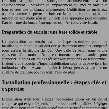
Le four à pizza doit s’intégrer harmonieusement à son
environnement. Choisissez un emplacement qui met en valeur le
four et crée une ambiance chaleureuse. L’utilisation de matériaux
naturels comme la pierre, le bois ou la brique contribuera à une
intégration esthétique réussie. Un éclairage approprié peut souligner
l’architecture du four, créant une atmosphère conviviale le soir.
Préparation du terrain: une base solide et stable
La préparation du terrain est une étape essentielle pour une
installation durable. Le sol doit être parfaitement nivelé et compacté
pour assurer la stabilité du four. Une dalle de béton armé, d’une
épaisseur d’au moins 15cm, est fortement recommandée pour
supporter le poids du four et résister aux variations de température.
L’ajout d’une couche d’imperméabilisation sous la dalle évitera les
infiltrations d’eau. Avant de couler le béton, pensez à installer un
système de drainage pour évacuer l’eau de pluie.
Installation professionnelle : étapes clés et
expertise
L’installation d’un four à pizza traditionnel italien est un projet
complexe qui exige l’expertise de professionnels qualifiés. Négliger
cette étape peut entraîner des problèmes de sécurité et compromettre