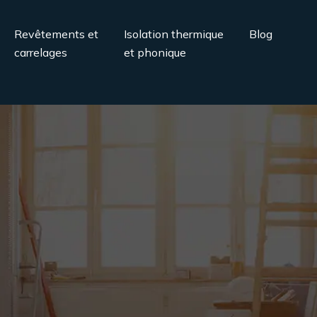
Revêtements et
Isolation thermique
Blog
carrelages
et phonique