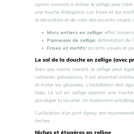
option consiste à utiliser le zellige pour cré
une touche d’élégance. Les frises et les mot
la décoration et de créer des accents visuels 
Murs entiers en zellige:
effet immersi
Panneaux de zellige:
délimitation de 
Frises et motifs:
accents visuels et pe
Le sol de la douche en zellige (avec 
Bien que moins courant, le zellige peut égal
certaines précautions. Il est essentiel d’util
et éviter les glissades. L’installation doit 
l’eau. Le sol en zellige apporte une touche
privilégier la sécurité. Un traitement antid
L’utilisation d’un joint époxy est recomman
taches.
Niches et étagères en zellige