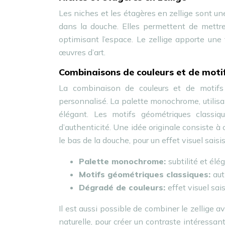
Les niches et les étagères en zellige sont u
dans la douche. Elles permettent de mettre
optimisant l’espace. Le zellige apporte une
œuvres d’art.
Combinaisons de couleurs et de moti
La combinaison de couleurs et de motifs
personnalisé. La palette monochrome, utilisan
élégant. Les motifs géométriques classiq
d’authenticité. Une idée originale consiste à 
le bas de la douche, pour un effet visuel saisi
Palette monochrome:
subtilité et élé
Motifs géométriques classiques:
aut
Dégradé de couleurs:
effet visuel sai
Il est aussi possible de combiner le zellige ave
naturelle, pour créer un contraste intéressant