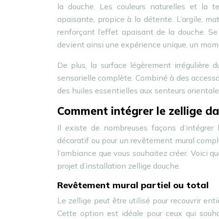
la douche. Les couleurs naturelles et la t
apaisante, propice à la détente. L’argile, m
renforçant l’effet apaisant de la douche. S
devient ainsi une expérience unique, un mome
De plus, la surface légèrement irrégulière 
sensorielle complète. Combiné à des accessoi
des huiles essentielles aux senteurs orientales
Comment intégrer le zellige d
Il existe de nombreuses façons d’intégrer 
décoratif ou pour un revêtement mural compl
l’ambiance que vous souhaitez créer. Voici que
projet d’installation zellige douche.
Revêtement mural partiel ou total
Le zellige peut être utilisé pour recouvrir en
Cette option est idéale pour ceux qui sou