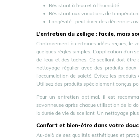
Résistant à l’eau et à l’humidité.
Résistant aux variations de température
Longévité : peut durer des décennies av
L’entretien du zellige : facile, mais s
Contrairement à certaines idées reçues, le ze
quelques règles simples. L’application d’un sce
de l’eau et des taches. Ce scellant doit être
nettoyage régulier avec des produits doux e
l’accumulation de saleté. Évitez les produit
Utilisez des produits spécialement conçus pour
Pour un entretien optimal, il est recomm
savonneuse après chaque utilisation de la dou
la durée de vie du scellant. Un nettoyage plu
Confort et bien-être dans votre dou
Au-delà de ses qualités esthétiques et prati