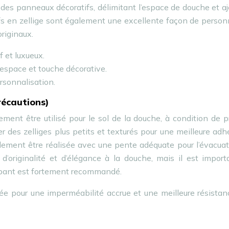
er des panneaux décoratifs, délimitant l’espace de douche et a
ifs en zellige sont également une excellente façon de person
originaux.
f et luxueux.
l’espace et touche décorative.
rsonnalisation.
précautions)
ement être utilisé pour le sol de la douche, à condition de 
iser des zelliges plus petits et texturés pour une meilleure ad
également être réalisée avec une pente adéquate pour l’évacua
 d’originalité et d’élégance à la douche, mais il est impor
érapant est fortement recommandé.
dée pour une imperméabilité accrue et une meilleure résista