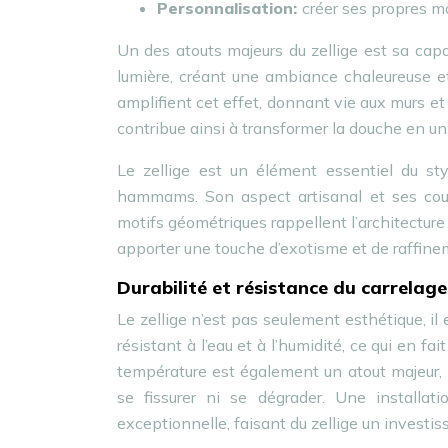
Personnalisation:
créer ses propres m
Un des atouts majeurs du zellige est sa capac
lumière, créant une ambiance chaleureuse et
amplifient cet effet, donnant vie aux murs et
contribue ainsi à transformer la douche en un v
Le zellige est un élément essentiel du st
hammams. Son aspect artisanal et ses coul
motifs géométriques rappellent l’architecture 
apporter une touche d’exotisme et de raffine
Durabilité et résistance du carrelage
Le zellige n’est pas seulement esthétique, il e
résistant à l’eau et à l’humidité, ce qui en f
température est également un atout majeur,
se fissurer ni se dégrader. Une installati
exceptionnelle, faisant du zellige un investis