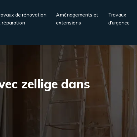
ravaux de rénovation
Aménagements et
Travaux
t réparation
extensions
d’urgence
vec zellige dans