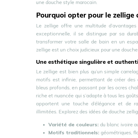
une douche style marocain.
Pourquoi opter pour le zellige
Le zellige offre une multitude d’avantage
exceptionnelle, il se distingue par sa durab
transformer votre salle de bain en un espa
zellige est un choix judicieux pour une douche
Une esthétique singulière et authent
Le zellige est bien plus qu’un simple carrelag
motifs est infinie, permettant de créer de
bleus profonds, en passant par les ocres chale
riche et nuancée qui s’adapte à tous les goûts
apportent une touche d’élégance et de raf
illimitées. Explorez des idées de douche zellige
Variété de couleurs:
du blanc ivoire au
Motifs traditionnels:
géométriques, fl