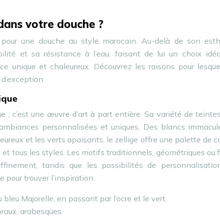
 dans votre douche ?
s pour une douche au style marocain. Au-delà de son esth
ilité et sa résistance à l’eau, faisant de lui un choix idé
ce unique et chaleureux. Découvrez les raisons pour lesquel
 d’exception.
ique
e ; c’est une œuvre d’art à part entière. Sa variété de teinte
s ambiances personnalisées et uniques. Des blancs immacul
ureux et les verts apaisants, le zellige offre une palette de c
 et tous les styles. Les motifs traditionnels, géométriques ou f
finement, tandis que les possibilités de personnalisatio
 pour trouver l’inspiration.
 bleu Majorelle, en passant par l’ocre et le vert.
oraux, arabesques.