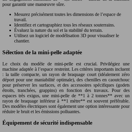
pour garantir une manœuvre sûre.
Mesurez précisément toutes les dimensions de l’espace de
travail.
Identifiez et cartographiez tous les réseaux souterrains.
Évaluez la nature du sol et la stabilité du terrain.
Utilisez un logiciel de modélisation 3D pour visualiser le
chantier.
Sélection de la mini-pelle adaptée
Le choix du modèle de mini-pelle est crucial. Privilégiez une
machine adaptée à l’espace restreint. Les critères importants incluent
: la taille compacte, un rayon de braquage court (idéalement zéro
déport pour une maniabilité optimale), des chenilles en caoutchouc
pour préserver les surfaces, et des accessoires spécifiques (godets
étroits, tranchées, grappins) en fonction des travaux. Pour des
espaces très exigus, une mini-pelle de **1 à 2 tonnes** avec un
rayon de braquage inférieur à **1 mètre** est souvent préférable.
Des modèles électriques sont également une option intéressante pour
réduire le bruit et les émissions polluantes.
Équipement de sécurité indispensable