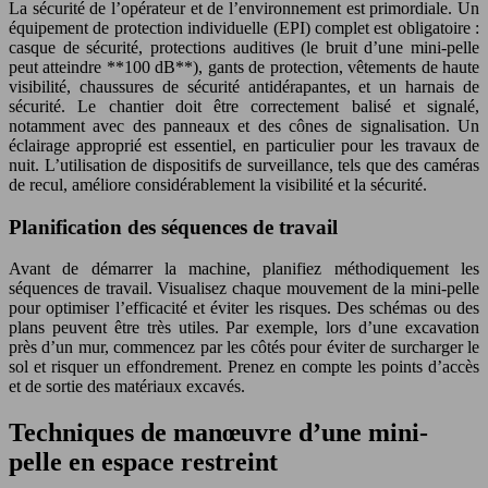
La sécurité de l’opérateur et de l’environnement est primordiale. Un
équipement de protection individuelle (EPI) complet est obligatoire :
casque de sécurité, protections auditives (le bruit d’une mini-pelle
peut atteindre **100 dB**), gants de protection, vêtements de haute
visibilité, chaussures de sécurité antidérapantes, et un harnais de
sécurité. Le chantier doit être correctement balisé et signalé,
notamment avec des panneaux et des cônes de signalisation. Un
éclairage approprié est essentiel, en particulier pour les travaux de
nuit. L’utilisation de dispositifs de surveillance, tels que des caméras
de recul, améliore considérablement la visibilité et la sécurité.
Planification des séquences de travail
Avant de démarrer la machine, planifiez méthodiquement les
séquences de travail. Visualisez chaque mouvement de la mini-pelle
pour optimiser l’efficacité et éviter les risques. Des schémas ou des
plans peuvent être très utiles. Par exemple, lors d’une excavation
près d’un mur, commencez par les côtés pour éviter de surcharger le
sol et risquer un effondrement. Prenez en compte les points d’accès
et de sortie des matériaux excavés.
Techniques de manœuvre d’une mini-
pelle en espace restreint