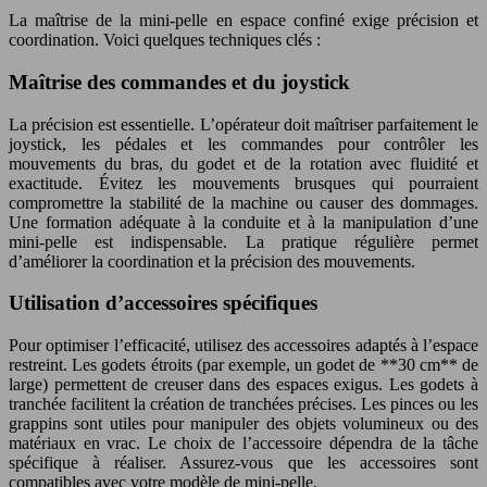
La maîtrise de la mini-pelle en espace confiné exige précision et
coordination. Voici quelques techniques clés :
Maîtrise des commandes et du joystick
La précision est essentielle. L’opérateur doit maîtriser parfaitement le
joystick, les pédales et les commandes pour contrôler les
mouvements du bras, du godet et de la rotation avec fluidité et
exactitude. Évitez les mouvements brusques qui pourraient
compromettre la stabilité de la machine ou causer des dommages.
Une formation adéquate à la conduite et à la manipulation d’une
mini-pelle est indispensable. La pratique régulière permet
d’améliorer la coordination et la précision des mouvements.
Utilisation d’accessoires spécifiques
Pour optimiser l’efficacité, utilisez des accessoires adaptés à l’espace
restreint. Les godets étroits (par exemple, un godet de **30 cm** de
large) permettent de creuser dans des espaces exigus. Les godets à
tranchée facilitent la création de tranchées précises. Les pinces ou les
grappins sont utiles pour manipuler des objets volumineux ou des
matériaux en vrac. Le choix de l’accessoire dépendra de la tâche
spécifique à réaliser. Assurez-vous que les accessoires sont
compatibles avec votre modèle de mini-pelle.