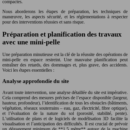
compactes.
Nous aborderons les étapes de préparation, les techniques de
manœuvre, les aspects sécurité, et les réglementations à respecter
pour des interventions réussies et sans risque.
Préparation et planification des travaux
avec une mini-pelle
Une préparation minutieuse est la clé de la réussite des opérations de
mini-pelle en espace restreint. Une mauvaise planification peut
entraîner des retards, des dommages et, plus grave, des accidents.
Voici les étapes essentielles :
Analyse approfondie du site
Avant toute intervention, une analyse détaillée du site est impérative.
Cela comprend des mesures précises de l’espace disponible (largeur,
hauteur, profondeur), l’identification de tous les obstacles (bâtiments,
végétation, réseaux souterrains – eau, gaz, électricité, fibre optique),
et l’évaluation de la nature du sol (porosité, stabilité, pente).
L’utilisation de plans et de logiciels de modélisation 3D facilite la
visualisation et l’anticipation des difficultés. Il est crucial de prévoir
un dégagement minimum de **1,5 mètre** autour de la machine