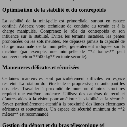
Optimisation de la stabilité et du contrepoids
La stabilité de la mini-pelle est primordiale, surtout en espace
confiné. Adaptez votre technique de conduite au terrain et à la
charge manipulée. Comprenez le rôle du contrepoids et son
influence sur la stabilité. Évitez les terrains instables, les pentes
prononcées ou les sols meubles. Ne dépassez jamais la capacité de
charge maximale de la mini-pelle, généralement indiquée sur la
machine (par exemple, une mini-pelle de **2 tonnes** peut
soulever environ **500 kg** en toute sécurité).
Manœuvres délicates et sécurisées
Certaines manœuvres sont particulièrement difficiles en espace
restreint. La rotation doit être lente et progressive, en anticipant les
obstacles. Travailler à proximité de murs ou d’autres structures
requiert une extrême prudence. Utilisez des caméras de recul et
d’autres aides à la vision pour améliorer la visibilité et la sécurité.
Soyez particulièrement attentif à la proximité des lignes électriques
aériennes et souterraines. Un espace de sécurité minimum de **2
mètres** est recommandé.
Gestion du déport et du bras télescopique (si