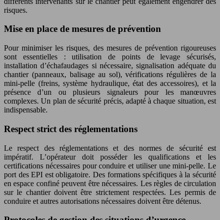
différents intervenants sur le chantier peut également engendrer des
risques.
Mise en place de mesures de prévention
Pour minimiser les risques, des mesures de prévention rigoureuses
sont essentielles : utilisation de points de levage sécurisés,
installation d’échafaudages si nécessaire, signalisation adéquate du
chantier (panneaux, balisage au sol), vérifications régulières de la
mini-pelle (freins, système hydraulique, état des accessoires), et la
présence d’un ou plusieurs signaleurs pour les manœuvres
complexes. Un plan de sécurité précis, adapté à chaque situation, est
indispensable.
Respect strict des réglementations
Le respect des réglementations et des normes de sécurité est
impératif. L’opérateur doit posséder les qualifications et les
certifications nécessaires pour conduire et utiliser une mini-pelle. Le
port des EPI est obligatoire. Des formations spécifiques à la sécurité
en espace confiné peuvent être nécessaires. Les règles de circulation
sur le chantier doivent être strictement respectées. Les permis de
conduire et autres autorisations nécessaires doivent être détenus.
Protocoles de gestion des situations d’urgence