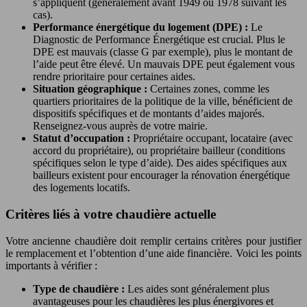
s’appliquent (généralement avant 1949 ou 1978 suivant les
cas).
Performance énergétique du logement (DPE) :
Le
Diagnostic de Performance Énergétique est crucial. Plus le
DPE est mauvais (classe G par exemple), plus le montant de
l’aide peut être élevé. Un mauvais DPE peut également vous
rendre prioritaire pour certaines aides.
Situation géographique :
Certaines zones, comme les
quartiers prioritaires de la politique de la ville, bénéficient de
dispositifs spécifiques et de montants d’aides majorés.
Renseignez-vous auprès de votre mairie.
Statut d’occupation :
Propriétaire occupant, locataire (avec
accord du propriétaire), ou propriétaire bailleur (conditions
spécifiques selon le type d’aide). Des aides spécifiques aux
bailleurs existent pour encourager la rénovation énergétique
des logements locatifs.
Critères liés à votre chaudière actuelle
Votre ancienne chaudière doit remplir certains critères pour justifier
le remplacement et l’obtention d’une aide financière. Voici les points
importants à vérifier :
Type de chaudière :
Les aides sont généralement plus
avantageuses pour les chaudières les plus énergivores et