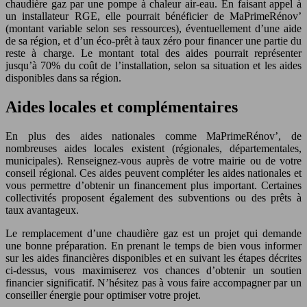
chaudière gaz par une pompe à chaleur air-eau. En faisant appel à
un installateur RGE, elle pourrait bénéficier de MaPrimeRénov’
(montant variable selon ses ressources), éventuellement d’une aide
de sa région, et d’un éco-prêt à taux zéro pour financer une partie du
reste à charge. Le montant total des aides pourrait représenter
jusqu’à 70% du coût de l’installation, selon sa situation et les aides
disponibles dans sa région.
Aides locales et complémentaires
En plus des aides nationales comme MaPrimeRénov’, de
nombreuses aides locales existent (régionales, départementales,
municipales). Renseignez-vous auprès de votre mairie ou de votre
conseil régional. Ces aides peuvent compléter les aides nationales et
vous permettre d’obtenir un financement plus important. Certaines
collectivités proposent également des subventions ou des prêts à
taux avantageux.
Le remplacement d’une chaudière gaz est un projet qui demande
une bonne préparation. En prenant le temps de bien vous informer
sur les aides financières disponibles et en suivant les étapes décrites
ci-dessus, vous maximiserez vos chances d’obtenir un soutien
financier significatif. N’hésitez pas à vous faire accompagner par un
conseiller énergie pour optimiser votre projet.