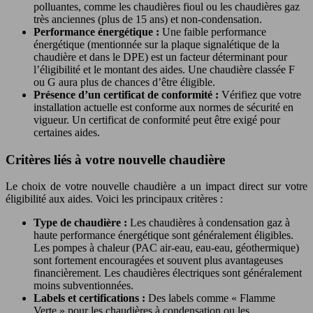
polluantes, comme les chaudières fioul ou les chaudières gaz
très anciennes (plus de 15 ans) et non-condensation.
Performance énergétique :
Une faible performance
énergétique (mentionnée sur la plaque signalétique de la
chaudière et dans le DPE) est un facteur déterminant pour
l’éligibilité et le montant des aides. Une chaudière classée F
ou G aura plus de chances d’être éligible.
Présence d’un certificat de conformité :
Vérifiez que votre
installation actuelle est conforme aux normes de sécurité en
vigueur. Un certificat de conformité peut être exigé pour
certaines aides.
Critères liés à votre nouvelle chaudière
Le choix de votre nouvelle chaudière a un impact direct sur votre
éligibilité aux aides. Voici les principaux critères :
Type de chaudière :
Les chaudières à condensation gaz à
haute performance énergétique sont généralement éligibles.
Les pompes à chaleur (PAC air-eau, eau-eau, géothermique)
sont fortement encouragées et souvent plus avantageuses
financièrement. Les chaudières électriques sont généralement
moins subventionnées.
Labels et certifications :
Des labels comme « Flamme
Verte » pour les chaudières à condensation ou les