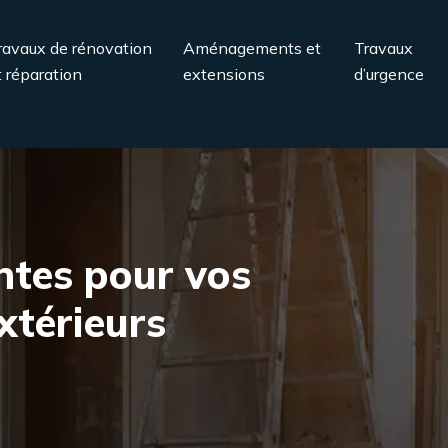
ravaux de rénovation
Aménagements et
Travaux
t réparation
extensions
d’urgence
ntes pour vos
térieurs