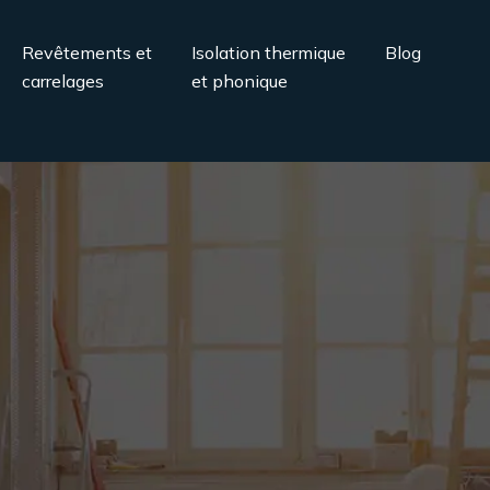
Revêtements et
Isolation thermique
Blog
carrelages
et phonique