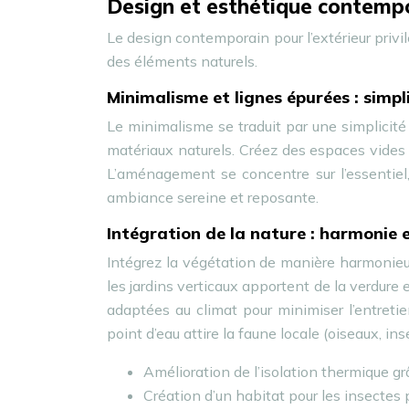
Design et esthétique contemp
Le design contemporain pour l’extérieur privi
des éléments naturels.
Minimalisme et lignes épurées : simpl
Le minimalisme se traduit par une simplicité 
matériaux naturels. Créez des espaces vides 
L’aménagement se concentre sur l’essentiel, e
ambiance sereine et reposante.
Intégration de la nature : harmonie e
Intégrez la végétation de manière harmonieus
les jardins verticaux apportent de la verdure 
adaptées au climat pour minimiser l’entretien
point d’eau attire la faune locale (oiseaux, ins
Amélioration de l’isolation thermique gr
Création d’un habitat pour les insectes 