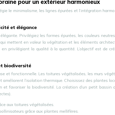
oraine pour un extérieur harmonieux
légie le minimalisme, les lignes épurées et l’intégration harm
icité et élégance
élégante. Privilégiez les formes épurées, les couleurs neutres
qui mettent en valeur la végétation et les éléments architec
n privilégiant la qualité à la quantité. L’objectif est de cr
t biodiversité
e et fonctionnelle. Les toitures végétalisées, les murs végé
et améliorent l’isolation thermique. Choisissez des plantes loc
 et favoriser la biodiversité. La création d’un petit bassin 
ectes).
âce aux toitures végétalisées.
pollinisateurs grâce aux plantes mellifères.