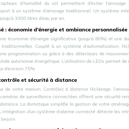
teurs d’humidité du sol permettent d’éviter l’arrosage in
port à un système d’arrosage traditionnel. Un système inte
squ’à 3000 litres d’eau par an.
sé : économie d’énergie et ambiance personnalisée
ne économie d’énergie significative (jusqu’à 80%) et une du
raditionnelles. Couplé à un système d’automatisation, l’éc
n une programmation ou grâce à des détecteurs de mouvemen
totale autonomie énergétique. L’utilisation de LEDs permet de 
ieur d’environ 75%.
ontrôle et sécurité à distance
r de votre maison. Contrôlez à distance l’éclairage, l’arrosa
 caméras de surveillance connectées offrent une sécurité re
à distance. La domotique simplifie la gestion de votre amén
. L’intégration d’un système d’alarme connecté détecte les int
 besoin.