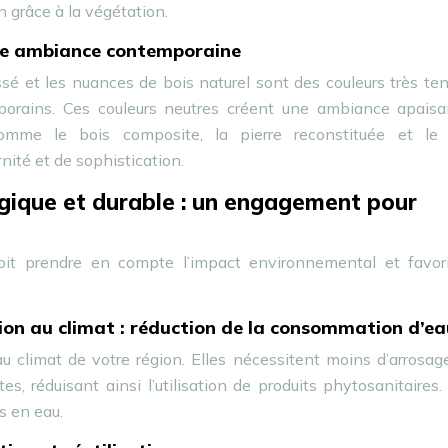
in grâce à la végétation.
une ambiance contemporaine
cassé et les nuances de bois naturel sont des couleurs très t
orains. Ces couleurs neutres créent une ambiance apaisa
 comme le bois composite, la pierre reconstituée et le
ité et de sophistication.
ique et durable : un engagement pour
t prendre en compte l’impact environnemental et favori
ion au climat : réduction de la consommation d’ea
au climat de votre région. Elles nécessitent moins d’arrosag
es, réduisant ainsi l’utilisation de produits phytosanitaires
s en eau.