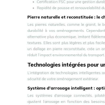
Certification FSC pour une gestion durab
Rapidité de pousse et renouvelabilité 
Pierre naturelle et reconstituée : le
Les pierres naturelles, comme le granit, le 
durabilité à vos aménagements. Cependant, 
alternative plus économique, imitant fidèleme
textures. Elles sont plus légères et plus faci
un dallage en pierre reconstituée, crée un a
réduit l’impact environnemental du transport.
Technologies intégrées pour u
L’intégration de technologies intelligentes a
sécurité de votre aménagement extérieur.
Système d’arrosage intelligent : op
Les systèmes d’arrosage connectés, piloté
ajustent l’arrosage en fonction des besoins