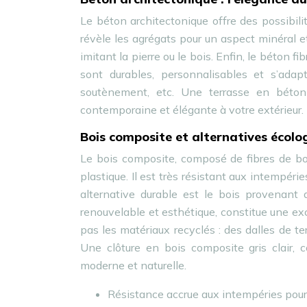
Le béton architectonique offre des possibili
révèle les agrégats pour un aspect minéral e
imitant la pierre ou le bois. Enfin, le béton fi
sont durables, personnalisables et s’adap
soutènement, etc. Une terrasse en béton 
contemporaine et élégante à votre extérieur.
Bois composite et alternatives écolog
Le bois composite, composé de fibres de bo
plastique. Il est très résistant aux intempéri
alternative durable est le bois provenant 
renouvelable et esthétique, constitue une exce
pas les matériaux recyclés : des dalles de te
Une clôture en bois composite gris clair
moderne et naturelle.
Résistance accrue aux intempéries pour