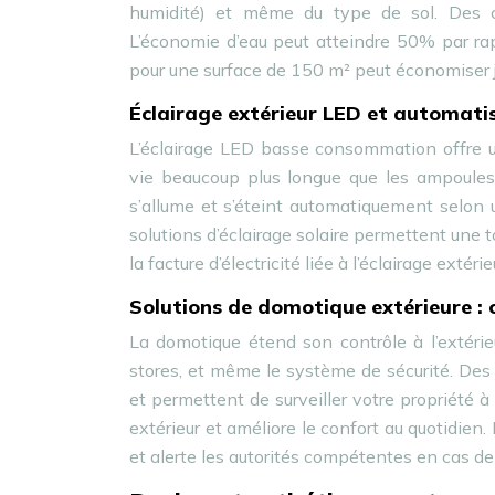
humidité) et même du type de sol. Des cap
L’économie d’eau peut atteindre 50% par rap
pour une surface de 150 m² peut économiser ju
Éclairage extérieur LED et automati
L’éclairage LED basse consommation offre u
vie beaucoup plus longue que les ampoules t
s’allume et s’éteint automatiquement selo
solutions d’éclairage solaire permettent une 
la facture d’électricité liée à l’éclairage extér
Solutions de domotique extérieure : c
La domotique étend son contrôle à l’extérieu
stores, et même le système de sécurité. Des
et permettent de surveiller votre propriété 
extérieur et améliore le confort au quotidien
et alerte les autorités compétentes en cas de