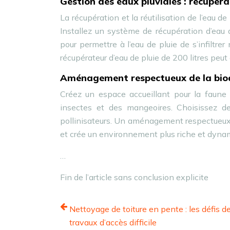
Gestion des eaux pluviales : récupérat
La récupération et la réutilisation de l’eau d
Installez un système de récupération d’eau d
pour permettre à l’eau de pluie de s’infiltr
récupérateur d’eau de pluie de 200 litres peut
Aménagement respectueux de la biodi
Créez un espace accueillant pour la faune l
insectes et des mangeoires. Choisissez des
pollinisateurs. Un aménagement respectueux d
et crée un environnement plus riche et dyna
…
Fin de l’article sans conclusion explicite
Nettoyage de toiture en pente : les défis d
travaux d’accès difficile