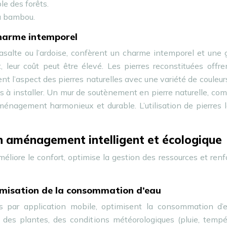
le des forêts.
du bambou.
 charme intemporel
basalte ou l’ardoise, confèrent un charme intemporel et une
leur coût peut être élevé. Les pierres reconstituées offre
nt l’aspect des pierres naturelles avec une variété de couleur
les à installer. Un mur de soutènement en pierre naturelle, co
ménagement harmonieux et durable. L’utilisation de pierres 
n aménagement intelligent et écologique
méliore le confort, optimise la gestion des ressources et renf
timisation de la consommation d’eau
s par application mobile, optimisent la consommation d’ea
 des plantes, des conditions météorologiques (pluie, tempé