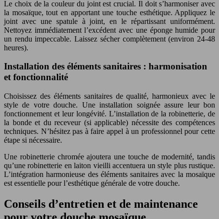
Le choix de la couleur du joint est crucial. Il doit s’harmoniser avec
la mosaïque, tout en apportant une touche esthétique. Appliquez le
joint avec une spatule à joint, en le répartissant uniformément.
Nettoyez immédiatement l’excédent avec une éponge humide pour
un rendu impeccable. Laissez sécher complètement (environ 24-48
heures).
Installation des éléments sanitaires : harmonisation
et fonctionnalité
Choisissez des éléments sanitaires de qualité, harmonieux avec le
style de votre douche. Une installation soignée assure leur bon
fonctionnement et leur longévité. L’installation de la robinetterie, de
la bonde et du receveur (si applicable) nécessite des compétences
techniques. N’hésitez pas à faire appel à un professionnel pour cette
étape si nécessaire.
Une robinetterie chromée ajoutera une touche de modernité, tandis
qu’une robinetterie en laiton vieilli accentuera un style plus rustique.
L’intégration harmonieuse des éléments sanitaires avec la mosaïque
est essentielle pour l’esthétique générale de votre douche.
Conseils d’entretien et de maintenance
pour votre douche mosaïque