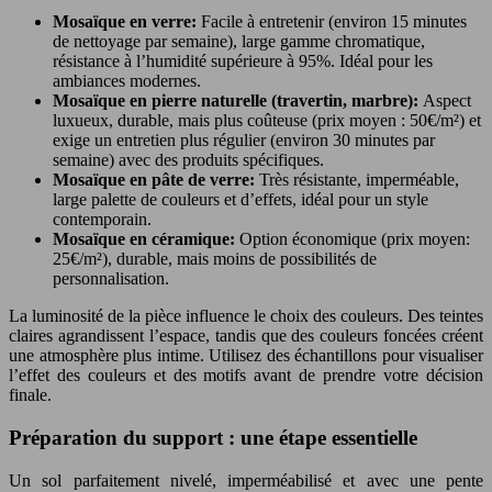
Mosaïque en verre:
Facile à entretenir (environ 15 minutes
de nettoyage par semaine), large gamme chromatique,
résistance à l’humidité supérieure à 95%. Idéal pour les
ambiances modernes.
Mosaïque en pierre naturelle (travertin, marbre):
Aspect
luxueux, durable, mais plus coûteuse (prix moyen : 50€/m²) et
exige un entretien plus régulier (environ 30 minutes par
semaine) avec des produits spécifiques.
Mosaïque en pâte de verre:
Très résistante, imperméable,
large palette de couleurs et d’effets, idéal pour un style
contemporain.
Mosaïque en céramique:
Option économique (prix moyen:
25€/m²), durable, mais moins de possibilités de
personnalisation.
La luminosité de la pièce influence le choix des couleurs. Des teintes
claires agrandissent l’espace, tandis que des couleurs foncées créent
une atmosphère plus intime. Utilisez des échantillons pour visualiser
l’effet des couleurs et des motifs avant de prendre votre décision
finale.
Préparation du support : une étape essentielle
Un sol parfaitement nivelé, imperméabilisé et avec une pente