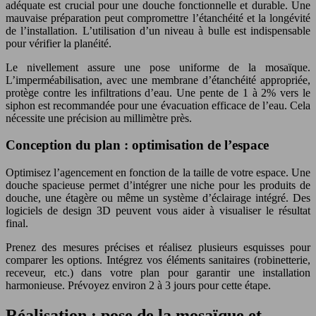
adéquate est crucial pour une douche fonctionnelle et durable. Une
mauvaise préparation peut compromettre l’étanchéité et la longévité
de l’installation. L’utilisation d’un niveau à bulle est indispensable
pour vérifier la planéité.
Le nivellement assure une pose uniforme de la mosaïque.
L’imperméabilisation, avec une membrane d’étanchéité appropriée,
protège contre les infiltrations d’eau. Une pente de 1 à 2% vers le
siphon est recommandée pour une évacuation efficace de l’eau. Cela
nécessite une précision au millimètre près.
Conception du plan : optimisation de l’espace
Optimisez l’agencement en fonction de la taille de votre espace. Une
douche spacieuse permet d’intégrer une niche pour les produits de
douche, une étagère ou même un système d’éclairage intégré. Des
logiciels de design 3D peuvent vous aider à visualiser le résultat
final.
Prenez des mesures précises et réalisez plusieurs esquisses pour
comparer les options. Intégrez vos éléments sanitaires (robinetterie,
receveur, etc.) dans votre plan pour garantir une installation
harmonieuse. Prévoyez environ 2 à 3 jours pour cette étape.
Réalisation : pose de la mosaïque et