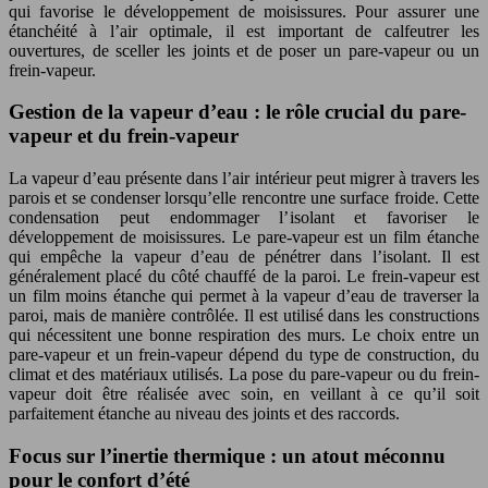
qui favorise le développement de moisissures. Pour assurer une
étanchéité à l’air optimale, il est important de calfeutrer les
ouvertures, de sceller les joints et de poser un pare-vapeur ou un
frein-vapeur.
Gestion de la vapeur d’eau : le rôle crucial du pare-
vapeur et du frein-vapeur
La vapeur d’eau présente dans l’air intérieur peut migrer à travers les
parois et se condenser lorsqu’elle rencontre une surface froide. Cette
condensation peut endommager l’isolant et favoriser le
développement de moisissures. Le pare-vapeur est un film étanche
qui empêche la vapeur d’eau de pénétrer dans l’isolant. Il est
généralement placé du côté chauffé de la paroi. Le frein-vapeur est
un film moins étanche qui permet à la vapeur d’eau de traverser la
paroi, mais de manière contrôlée. Il est utilisé dans les constructions
qui nécessitent une bonne respiration des murs. Le choix entre un
pare-vapeur et un frein-vapeur dépend du type de construction, du
climat et des matériaux utilisés. La pose du pare-vapeur ou du frein-
vapeur doit être réalisée avec soin, en veillant à ce qu’il soit
parfaitement étanche au niveau des joints et des raccords.
Focus sur l’inertie thermique : un atout méconnu
pour le confort d’été