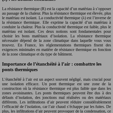
La résistance thermique (R) est la capacité d’un matériau à s’opposer
au passage de la chaleur. Plus la résistance thermique est élevée, plus
le matériau est isolant. La conductivité thermique (λ) est l’inverse de
la résistance thermique. Elle exprime la capacité d’un matériau à
conduire la chaleur. Plus la conductivité thermique est faible, plus le
matériau est isolant. Ces deux notions sont fondamentales pour
choisir les bons matériaux d’isolation. La résistance thermique
nécessaire dépend de la zone climatique dans laquelle vous vous
trouvez. En France, les réglementations thermiques fixent des
exigences minimales en matière de résistance thermique en fonction
de la zone climatique et du type de bâtiment.
Importance de l’étanchéité à l’air : combattre les
ponts thermiques
L’étanchéité à l’air est un aspect souvent négligé, mais crucial pour
une isolation efficace. Un pont thermique est une zone de la
construction où la résistance thermique est plus faible que dans les
zones avoisinantes. Les ponts thermiques peuvent être dus à des
défauts d’isolation, des jonctions mal réalisées ou des matériaux
différents. Les infiltrations d’air peuvent réduire considérablement
l’efficacité de l’isolation, car l’air chaud s’échappe par les fuites. De
plus, les infiltrations d’air peuvent provoquer de la condensation, ce