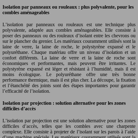
Isolation par panneaux ou rouleaux : plus polyvalente, pour les
combles aménageables
L’isolation par panneaux ou rouleaux est une technique plus
polyvalente, adaptée aux combles aménageables. Elle consiste à
poser des panneaux ou des rouleaux d’isolant entre les chevrons ou
sur le plancher du grenier. Les matériaux couramment utilisés sont la
laine de verre, la laine de roche, le polystyrène expansé et le
polyuréthane. Chaque matériau offre un niveau d’isolation et un
confort différents. La laine de verre et la laine de roche sont
économiques et performantes, mais peuvent être irritantes. Le
polystyrène expansé est léger et résistant à l’humidité, mais il est
moins écologique. Le polyuréthane offre une très bonne
performance thermique, mais il est plus cher. La découpe, la fixation
et l’étanchéité des joints sont des étapes importantes pour garantir
l’efficacité de l’isolation.
Isolation par projection : solution alternative pour les zones
difficiles d’accès
L’isolation par projection est une solution alternative pour les zones
difficiles d’accès, telles que les combles avec une charpente
complexe. Elle consiste à projeter de l’isolant sur les parois à l’aide
d’une machine spéciale. Les matériaux couramment utilisés sont la