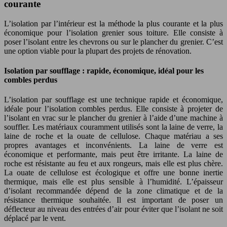
courante
L’isolation par l’intérieur est la méthode la plus courante et la plus
économique pour l’isolation grenier sous toiture. Elle consiste à
poser l’isolant entre les chevrons ou sur le plancher du grenier. C’est
une option viable pour la plupart des projets de rénovation.
Isolation par soufflage : rapide, économique, idéal pour les
combles perdus
L’isolation par soufflage est une technique rapide et économique,
idéale pour l’isolation combles perdus. Elle consiste à projeter de
l’isolant en vrac sur le plancher du grenier à l’aide d’une machine à
souffler. Les matériaux couramment utilisés sont la laine de verre, la
laine de roche et la ouate de cellulose. Chaque matériau a ses
propres avantages et inconvénients. La laine de verre est
économique et performante, mais peut être irritante. La laine de
roche est résistante au feu et aux rongeurs, mais elle est plus chère.
La ouate de cellulose est écologique et offre une bonne inertie
thermique, mais elle est plus sensible à l’humidité. L’épaisseur
d’isolant recommandée dépend de la zone climatique et de la
résistance thermique souhaitée. Il est important de poser un
déflecteur au niveau des entrées d’air pour éviter que l’isolant ne soit
déplacé par le vent.