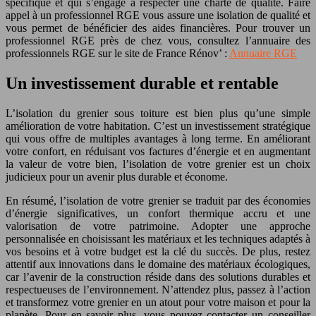
spécifique et qui s’engage à respecter une charte de qualité. Faire
appel à un professionnel RGE vous assure une isolation de qualité et
vous permet de bénéficier des aides financières. Pour trouver un
professionnel RGE près de chez vous, consultez l’annuaire des
professionnels RGE sur le site de France Rénov’ :
Annuaire RGE
Un investissement durable et rentable
L’isolation du grenier sous toiture est bien plus qu’une simple
amélioration de votre habitation. C’est un investissement stratégique
qui vous offre de multiples avantages à long terme. En améliorant
votre confort, en réduisant vos factures d’énergie et en augmentant
la valeur de votre bien, l’isolation de votre grenier est un choix
judicieux pour un avenir plus durable et économe.
En résumé, l’isolation de votre grenier se traduit par des économies
d’énergie significatives, un confort thermique accru et une
valorisation de votre patrimoine. Adopter une approche
personnalisée en choisissant les matériaux et les techniques adaptés à
vos besoins et à votre budget est la clé du succès. De plus, restez
attentif aux innovations dans le domaine des matériaux écologiques,
car l’avenir de la construction réside dans des solutions durables et
respectueuses de l’environnement. N’attendez plus, passez à l’action
et transformez votre grenier en un atout pour votre maison et pour la
planète. Pour en savoir plus, vous pouvez contacter un conseiller