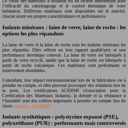
Le choix des matériaux d’isolation est un facteur déterminant pour
l’efficacité du calorifugeage et le confort thermique de votre
habitation. Différents matériaux sont disponibles sur le marché,
chacun ayant ses propres caractéristiques et performances.
Isolants minéraux : laine de verre, laine de roche : les
options les plus répandues
La laine de verre et la laine de roche sont les isolants minéraux les
plus répandus. Elles offrent un bon rapport qualité/prix et une
performance thermique correcte. La laine de verre est fabriquée à
partir de verre recyclé, tandis que la laine de roche est fabriquée à
partir de roche volcanique. Ces matériaux sont performants et
relativement abordables.
Cependant, leur impact environnemental lors de la fabrication est à
prendre en compte, et elles peuvent provoquer des irritations lors de
la pose. Les certifications ACERMI (Association pour la
Certification des Matériaux Isolants), la densité et la résistance à
l’humidité sont des critères importants à prendre en compte lors du
choix.
(Source : ACERMI)
Isolants synthétiques : polystyrène expansé (PSE),
polyuréthane (PUR) : performants mais controversés