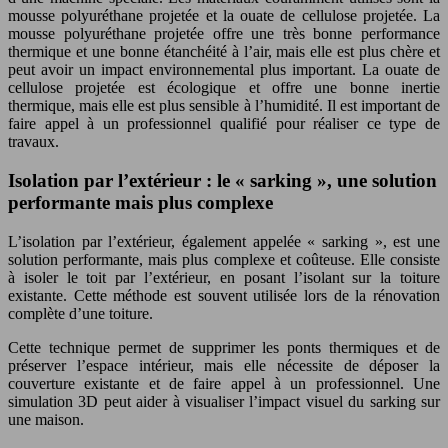
mousse polyuréthane projetée et la ouate de cellulose projetée. La
mousse polyuréthane projetée offre une très bonne performance
thermique et une bonne étanchéité à l’air, mais elle est plus chère et
peut avoir un impact environnemental plus important. La ouate de
cellulose projetée est écologique et offre une bonne inertie
thermique, mais elle est plus sensible à l’humidité. Il est important de
faire appel à un professionnel qualifié pour réaliser ce type de
travaux.
Isolation par l’extérieur : le « sarking », une solution
performante mais plus complexe
L’isolation par l’extérieur, également appelée « sarking », est une
solution performante, mais plus complexe et coûteuse. Elle consiste
à isoler le toit par l’extérieur, en posant l’isolant sur la toiture
existante. Cette méthode est souvent utilisée lors de la rénovation
complète d’une toiture.
Cette technique permet de supprimer les ponts thermiques et de
préserver l’espace intérieur, mais elle nécessite de déposer la
couverture existante et de faire appel à un professionnel. Une
simulation 3D peut aider à visualiser l’impact visuel du sarking sur
une maison.