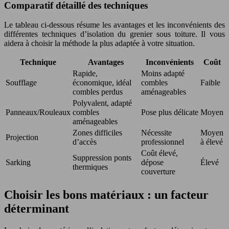
Comparatif détaillé des techniques
Le tableau ci-dessous résume les avantages et les inconvénients des
différentes techniques d’isolation du grenier sous toiture. Il vous
aidera à choisir la méthode la plus adaptée à votre situation.
Technique
Avantages
Inconvénients
Coût
Rapide,
Moins adapté
Soufflage
économique, idéal
combles
Faible
combles perdus
aménageables
Polyvalent, adapté
Panneaux/Rouleaux
combles
Pose plus délicate
Moyen
aménageables
Zones difficiles
Nécessite
Moyen
Projection
d’accès
professionnel
à élevé
Coût élevé,
Suppression ponts
Sarking
dépose
Élevé
thermiques
couverture
Choisir les bons matériaux : un facteur
déterminant