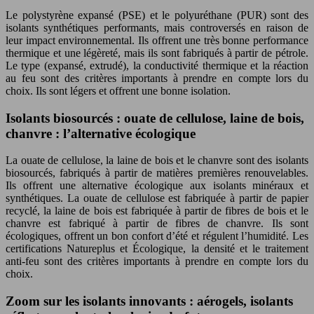
Le polystyrène expansé (PSE) et le polyuréthane (PUR) sont des
isolants synthétiques performants, mais controversés en raison de
leur impact environnemental. Ils offrent une très bonne performance
thermique et une légèreté, mais ils sont fabriqués à partir de pétrole.
Le type (expansé, extrudé), la conductivité thermique et la réaction
au feu sont des critères importants à prendre en compte lors du
choix. Ils sont légers et offrent une bonne isolation.
Isolants biosourcés : ouate de cellulose, laine de bois,
chanvre : l’alternative écologique
La ouate de cellulose, la laine de bois et le chanvre sont des isolants
biosourcés, fabriqués à partir de matières premières renouvelables.
Ils offrent une alternative écologique aux isolants minéraux et
synthétiques. La ouate de cellulose est fabriquée à partir de papier
recyclé, la laine de bois est fabriquée à partir de fibres de bois et le
chanvre est fabriqué à partir de fibres de chanvre. Ils sont
écologiques, offrent un bon confort d’été et régulent l’humidité. Les
certifications Natureplus et Écologique, la densité et le traitement
anti-feu sont des critères importants à prendre en compte lors du
choix.
Zoom sur les isolants innovants : aérogels, isolants