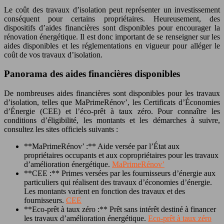
Le coût des travaux d’isolation peut représenter un investissement
conséquent pour certains propriétaires. Heureusement, des
dispositifs d’aides financières sont disponibles pour encourager la
rénovation énergétique. Il est donc important de se renseigner sur les
aides disponibles et les réglementations en vigueur pour alléger le
coût de vos travaux d’isolation.
Panorama des aides financières disponibles
De nombreuses aides financières sont disponibles pour les travaux
d’isolation, telles que MaPrimeRénov’, les Certificats d’Économies
d’Énergie (CEE) et l’éco-prêt à taux zéro. Pour connaître les
conditions d’éligibilité, les montants et les démarches à suivre,
consultez les sites officiels suivants :
**MaPrimeRénov’ :** Aide versée par l’État aux
propriétaires occupants et aux copropriétaires pour les travaux
d’amélioration énergétique.
MaPrimeRénov’
**CEE :** Primes versées par les fournisseurs d’énergie aux
particuliers qui réalisent des travaux d’économies d’énergie.
Les montants varient en fonction des travaux et des
fournisseurs.
CEE
**Eco-prêt à taux zéro :** Prêt sans intérêt destiné à financer
les travaux d’amélioration énergétique.
Eco-prêt à taux zéro