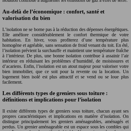
isolation contribue à augmenter les émissions de gaz à effet de serre.
Au-delà de l’économique : confort, santé et
valorisation du bien
L’isolation ne se borne pas à la réduction des dépenses énergétiques.
Elle améliore considérablement le confort thermique de votre
habitation. En hiver, vous profiterez d’une température plus
homogène et agréable, sans sensation de froid venant du toit. En été,
l’isolation prévient la surchauffe et maintient une température fraîche
à l’intérieur. De plus, une bonne isolation contribue à assainir l’air
intérieur en réduisant les problèmes d’humidité, de moisissures et
d’acariens. Enfin, l’isolation est un atout majeur pour valoriser votre
bien immobilier, que ce soit pour la revente ou la location. Un
logement bien isolé est plus attractif et se vend ou se loue plus
facilement.
Les différents types de greniers sous toiture :
définitions et implications pour l’isolation
Il existe différents types de greniers sous toiture, chacun ayant ses
propres caractéristiques et implications en matière d’isolation. On
distingue principalement les greniers aménageables, aménagés et
perdus. Un grenier aménageable est un espace sous les combles qui