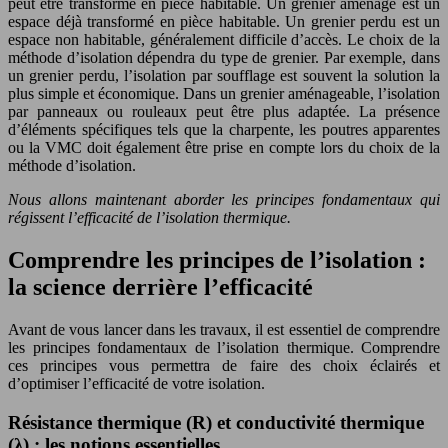
peut être transformé en pièce habitable. Un grenier aménagé est un
espace déjà transformé en pièce habitable. Un grenier perdu est un
espace non habitable, généralement difficile d’accès. Le choix de la
méthode d’isolation dépendra du type de grenier. Par exemple, dans
un grenier perdu, l’isolation par soufflage est souvent la solution la
plus simple et économique. Dans un grenier aménageable, l’isolation
par panneaux ou rouleaux peut être plus adaptée. La présence
d’éléments spécifiques tels que la charpente, les poutres apparentes
ou la VMC doit également être prise en compte lors du choix de la
méthode d’isolation.
Nous allons maintenant aborder les principes fondamentaux qui
régissent l’efficacité de l’isolation thermique.
Comprendre les principes de l’isolation :
la science derrière l’efficacité
Avant de vous lancer dans les travaux, il est essentiel de comprendre
les principes fondamentaux de l’isolation thermique. Comprendre
ces principes vous permettra de faire des choix éclairés et
d’optimiser l’efficacité de votre isolation.
Résistance thermique (R) et conductivité thermique
(λ) : les notions essentielles