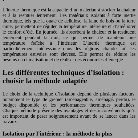
L’inertie thermique est la capacité d’un matériau à stocker la chaleur
et à la restituer lentement. Les matériaux isolants à forte inertie
thermique, tels que la ouate de cellulose, la laine de bois ou la terre
cuite, permettent de réguler la température intérieure et d’améliorer
le confort d’été. En journée, ils absorbent la chaleur et la restituent
lentement pendant la nuit, ce qui permet de maintenir une
température fraîche à l’intérieur. L’inertie thermique est
particulièrement intéressante dans les régions chaudes où les
températures estivales sont élevées. Elle permet de réduire les
besoins en climatisation et de réaliser des économies d’énergie.
Les différentes techniques d’isolation :
choisir la méthode adaptée
Le choix de la technique d’isolation dépend de plusieurs facteurs,
notamment le type de grenier (aménageable, aménagé, perdu), le
budget disponible et les performances thermiques souhaitées.
Chaque méthode présente des avantages et des inconvénients qu’il
est important de peser soigneusement avant de se lancer dans les
travaux.
Isolation par l’intérieur : la méthode la plus