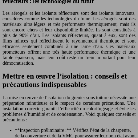
réflecteurs : les technologies du futur
Les aérogels et les isolants réflecteurs sont des isolants innovants,
considérés comme les technologies du futur. Les aérogels sont des
matériaux ultra-légers et très performants thermiquement, mais ils
sont encore chers et leur disponibilité limitée. Ils sont constitués à
plus de 90% d’air. Les isolants réflecteurs, quant à eux, sont des
films minces qui réfléchissent le rayonnement thermique et sont
efficaces seulement combinés à une lame d’air. Ces matériaux
prometteurs offrent une très haute performance thermique et une
faible épaisseur, mais leur coût reste un frein important pour leur
démocratisation.
Mettre en œuvre l’isolation : conseils et
précautions indispensables
La mise en œuvre de l’isolation du grenier sous toiture nécessite une
préparation minutieuse et le respect de certaines précautions. Une
installation correcte garantit l’efficacité du calorifugeage et évite les
problèmes d’humidité et de condensation. Voici quelques conseils et
précautions :
**Inspection préliminaire :** Vérifiez l’état de la charpente,
de la couverture et de la VMC pour assurer leur bon état avant