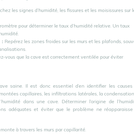
hez les signes d’humidité, les fissures et les moisissures sur l
romètre pour déterminer le taux d’humidité relative. Un taux
humidité.
 :
Repérez les zones froides sur les murs et les plafonds, sou
analisations.
z-vous que la cave est correctement ventilée pour éviter
ve saine. Il est donc essentiel d’en identifier les causes
ontées capillaires, les infiltrations latérales, la condensation
d’humidité dans une cave. Déterminer l’origine de l’humidi
ions adéquates et éviter que le problème ne réapparaisse
emonte à travers les murs par capillarité.