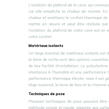
L’isolation du plafond de la cave, qui corres
car elle empêche la chaleur de monter. En 
chaleur et améliorez le confort thermique de
mettre en œuvre et peut être réalisée par 
l’isolation du plafond de votre cave est un 
votre confort.
Matériaux isolants
Un large éventail de matériaux isolants est di
la laine de roche sont des options courantes
de leur facilité d’installation. Le polystyr
résistance à l’humidité et une performance 
performance thermique élevée, mais il est gé
liège expansé, la laine de bois et le chanvre
Techniques de pose
Plusieurs techniques de pose peuvent être ut
méthode simple et rapide, adaptée aux surface