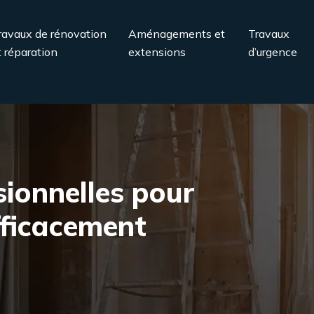
ravaux de rénovation
Aménagements et
Travaux
t réparation
extensions
d’urgence
ionnelles pour
fficacement