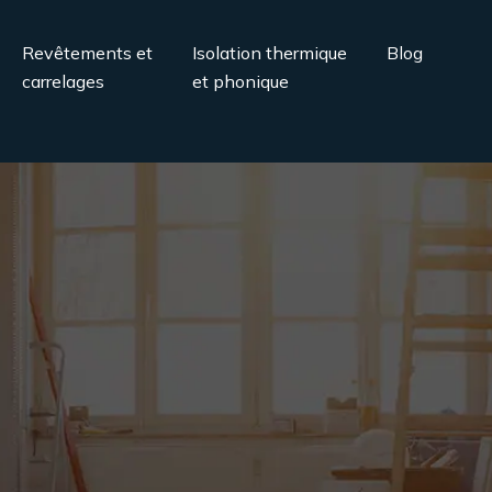
Revêtements et
Isolation thermique
Blog
carrelages
et phonique