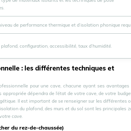
 type de matériaux isolants et les techniques de pose
s.
 niveau de performance thermique et d’isolation phonique requi
plafond, configuration, accessibilité, taux d’humidité.
nelle : les différentes techniques et
professionnelle pour une cave, chacune ayant ses avantages
s appropriée dépendra de l’état de votre cave, de votre budge
tique. Il est important de se renseigner sur les différentes 
isolation du plafond, des murs et du sol sont les principales 
 votre cave.
ncher du rez-de-chaussée)