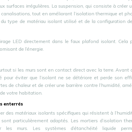
aux surfaces irrégulières. La suspension, qui consiste à créer 
canalisations, tout en améliorant l’isolation thermique et ph
u type de matériau isolant utilisé et de la configuration d
airage LED directement dans le faux plafond isolant. Cela 
nomisant de l’énergie.
urtout si les murs sont en contact direct avec la terre. Avant d
té pour éviter que l’isolant ne se détériore et perde son effi
tes de chaleur et de créer une barrière contre l’humidité, amé
r de votre habitation.
rs enterrés
iser des matériaux isolants spécifiques qui résistent à l’humidi
nt particulièrement adaptés. Les mortiers d’isolation the
r les murs. Les systèmes d’étanchéité liquide perm