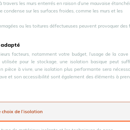
re à travers les murs enterrés en raison d’une mauvaise étanchéi
se condense sur les surfaces froides, comme les murs et les
magées ou les toitures défectueuses peuvent provoquer des f
s adapté
ieurs facteurs, notamment votre budget, l’usage de la cave
 utilisée pour le stockage, une isolation basique peut suff
 pièce à vivre, une isolation plus performante sera nécessa
 cave et son accessibilité sont également des éléments à pre
 choix de l’isolation