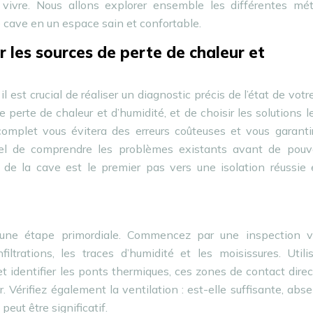
vivre. Nous allons explorer ensemble les différentes mé
e cave en un espace sain et confortable.
er les sources de perte de chaleur et
 est crucial de réaliser un diagnostic précis de l’état de votr
 perte de chaleur et d’humidité, et de choisir les solutions l
complet vous évitera des erreurs coûteuses et vous garanti
ntiel de comprendre les problèmes existants avant de pouvo
de la cave est le premier pas vers une isolation réussie 
t une étape primordiale. Commencez par une inspection vi
filtrations, les traces d’humidité et les moisissures. Util
t identifier les ponts thermiques, ces zones de contact dire
ur. Vérifiez également la ventilation : est-elle suffisante, abs
eut être significatif.