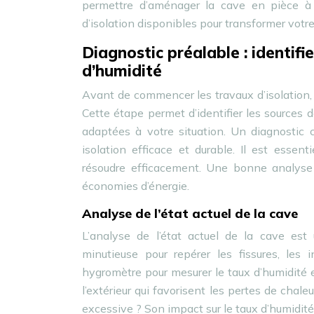
permettre d’aménager la cave en pièce à 
d’isolation disponibles pour transformer votr
Diagnostic préalable : identifi
d’humidité
Avant de commencer les travaux d’isolation, il
Cette étape permet d’identifier les sources de
adaptées à votre situation. Un diagnostic 
isolation efficace et durable. Il est esse
résoudre efficacement. Une bonne analyse 
économies d’énergie.
Analyse de l’état actuel de la cave
L’analyse de l’état actuel de la cave es
minutieuse pour repérer les fissures, les in
hygromètre pour mesurer le taux d’humidité e
l’extérieur qui favorisent les pertes de chale
excessive ? Son impact sur le taux d’humidité p