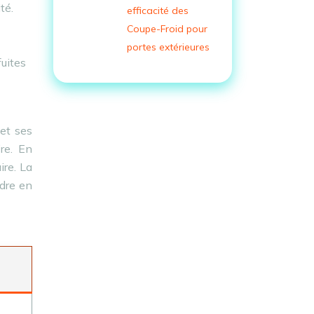
té.
efficacité des
Coupe-Froid pour
portes extérieures
uites
 et ses
ire. En
ire. La
ndre en