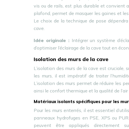
vis ou de rails, est plus durable et convient 
plafond, permet de masquer les gaines et les 
Le choix de la technique de pose dépendra d
cave.
Idée originale :
Intégrer un système d’écl
d’optimiser l’éclairage de la cave tout en éco
Isolation des murs de la cave
L’isolation des murs de la cave est cruciale, s
les murs, il est impératif de traiter l’humidi
L’isolation des murs permet de réduire les per
ainsi le confort thermique et la qualité de l’ai
Matériaux isolants spécifiques pour les mu
Pour les murs enterrés, il est essentiel d’util
panneaux hydrofuges en PSE, XPS ou PUR so
peuvent être appliqués directement su