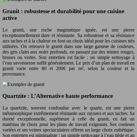
Granit : robustesse et durabilité pour une cuisine
active
Le granit, une roche magmatique ignée, est une pierre
exceptionnellement dure et résistante. Sa robustesse et sa résistance
aux taches et à la chaleur en font un choix idéal pour les cuisines très
utilisées. On retrouve le granit dans une large gamme de couleurs,
des gris clairs aux noirs profonds, en passant par des teintes rouges,
brunes ou vertes. Son entretien est facile : un simple nettoyage à
l’eau savonneuse suffit généralement. Le prix d’un plan de travail en
granit varie entre 80 et 200€ par m², selon la couleur et la
provenance.
Quartzite : L’Alternative haute performance
La quartzite, souvent confondue avec le quartz, est une pierre
métamorphique extrêmement résistante aux rayures et aux taches. Sa
dureté exceptionnelle, supérieure à celle du granit, en fait un
matériau de choix pour les plans de travail exigeants. Ses couleurs
variées et ses veines spectaculaires offrent un large choix esthétique.
Son entretien est minimaliste : un simple nettoyage à l’eau tiède et au