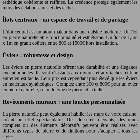
esthétique cohérente et raffinée. La crédence protège également les
murs des éclaboussures et des tâches.
Îlots centraux : un espace de travail et de partage
L’îlot central est un atout majeur dans une cuisine moderne. Un îlot
en pierre naturelle allie fonctionnalité et esthétisme. Un îlot de 1,5m
x 1m en granit coûtera entre 800 et 1500€ hors installation.
Éviers : robustesse et design
Les éviers en pierre naturelle offrent une durabilité et une élégance
exceptionnelles. Ils sont résistants aux rayures et aux taches, et leur
entretien est facile. Leur prix est cependant plus élevé que les éviers
en matériaux synthétiques. Comptez entre 300 et 800€ pour un évier
en pierre naturelle, selon le type de pierre et la taille.
Revêtements muraux : une touche personnalisée
La pierre naturelle peut également habiller les murs de votre cuisine,
créant un effet spectaculaire. Des dosserets élégants, des murs
complets ou des éléments décoratifs peuvent être réalisés avec
différents types de pierre et de finitions pour s’adapter à tous les
styles.