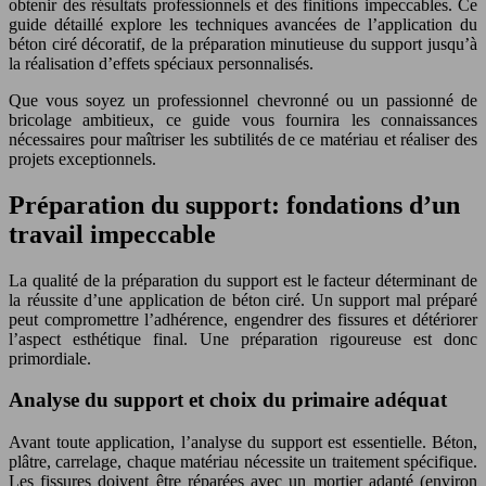
obtenir des résultats professionnels et des finitions impeccables. Ce
guide détaillé explore les techniques avancées de l’application du
béton ciré décoratif, de la préparation minutieuse du support jusqu’à
la réalisation d’effets spéciaux personnalisés.
Que vous soyez un professionnel chevronné ou un passionné de
bricolage ambitieux, ce guide vous fournira les connaissances
nécessaires pour maîtriser les subtilités de ce matériau et réaliser des
projets exceptionnels.
Préparation du support: fondations d’un
travail impeccable
La qualité de la préparation du support est le facteur déterminant de
la réussite d’une application de béton ciré. Un support mal préparé
peut compromettre l’adhérence, engendrer des fissures et détériorer
l’aspect esthétique final. Une préparation rigoureuse est donc
primordiale.
Analyse du support et choix du primaire adéquat
Avant toute application, l’analyse du support est essentielle. Béton,
plâtre, carrelage, chaque matériau nécessite un traitement spécifique.
Les fissures doivent être réparées avec un mortier adapté (environ