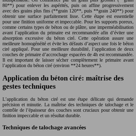
80**) pour enlever les aspérités, puis on affine progressivement
avec des grains plus fins (**grain 120**, puis **grain 240**) pour
obtenir une surface parfaitement lisse. Cette étape est essentielle
pour une finition uniforme et impeccable. Pour les supports poreux,
comme certains types de béton ou de plâtre, une imperméabilisation
avant l’application du primaire est recommandée afin d’éviter une
absorption excessive du béton ciré. Cette opération assure une
meilleure homogénéité et évite les défauts d’aspect une fois le béton
ciré appliqué. Pour une meilleure durabilité, l’application de deux
couches de primaire d’accrochage espacées de 4h est recommandée.
Il est important de laisser sécher complètement le primaire avant
l’application du béton ciré (environ **24 heures**).
Application du béton ciré: maîtrise des
gestes techniques
L’application du béton ciré est une étape délicate qui demande
précision et minutie. La maîtrise des techniques de talochage et le
contrôle de l’épaisseur des couches sont cruciaux pour obtenir une
finition impeccable et un résultat durable.
Techniques de talochage avancées