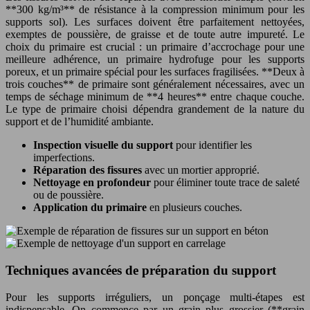
**300 kg/m³** de résistance à la compression minimum pour les
supports sol). Les surfaces doivent être parfaitement nettoyées,
exemptes de poussière, de graisse et de toute autre impureté. Le
choix du primaire est crucial : un primaire d’accrochage pour une
meilleure adhérence, un primaire hydrofuge pour les supports
poreux, et un primaire spécial pour les surfaces fragilisées. **Deux à
trois couches** de primaire sont généralement nécessaires, avec un
temps de séchage minimum de **4 heures** entre chaque couche.
Le type de primaire choisi dépendra grandement de la nature du
support et de l’humidité ambiante.
Inspection visuelle du support
pour identifier les
imperfections.
Réparation des fissures
avec un mortier approprié.
Nettoyage en profondeur
pour éliminer toute trace de saleté
ou de poussière.
Application du primaire
en plusieurs couches.
Techniques avancées de préparation du support
Pour les supports irréguliers, un ponçage multi-étapes est
indispensable. On commence par un grain plus grossier (**grain