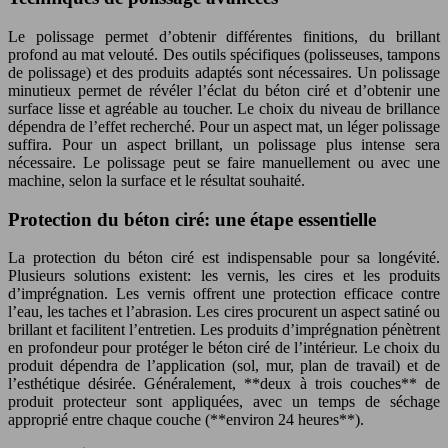
Le polissage permet d’obtenir différentes finitions, du brillant
profond au mat velouté. Des outils spécifiques (polisseuses, tampons
de polissage) et des produits adaptés sont nécessaires. Un polissage
minutieux permet de révéler l’éclat du béton ciré et d’obtenir une
surface lisse et agréable au toucher. Le choix du niveau de brillance
dépendra de l’effet recherché. Pour un aspect mat, un léger polissage
suffira. Pour un aspect brillant, un polissage plus intense sera
nécessaire. Le polissage peut se faire manuellement ou avec une
machine, selon la surface et le résultat souhaité.
Protection du béton ciré: une étape essentielle
La protection du béton ciré est indispensable pour sa longévité.
Plusieurs solutions existent: les vernis, les cires et les produits
d’imprégnation. Les vernis offrent une protection efficace contre
l’eau, les taches et l’abrasion. Les cires procurent un aspect satiné ou
brillant et facilitent l’entretien. Les produits d’imprégnation pénètrent
en profondeur pour protéger le béton ciré de l’intérieur. Le choix du
produit dépendra de l’application (sol, mur, plan de travail) et de
l’esthétique désirée. Généralement, **deux à trois couches** de
produit protecteur sont appliquées, avec un temps de séchage
approprié entre chaque couche (**environ 24 heures**).