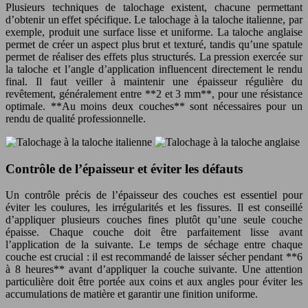
Plusieurs techniques de talochage existent, chacune permettant
d’obtenir un effet spécifique. Le talochage à la taloche italienne, par
exemple, produit une surface lisse et uniforme. La taloche anglaise
permet de créer un aspect plus brut et texturé, tandis qu’une spatule
permet de réaliser des effets plus structurés. La pression exercée sur
la taloche et l’angle d’application influencent directement le rendu
final. Il faut veiller à maintenir une épaisseur régulière du
revêtement, généralement entre **2 et 3 mm**, pour une résistance
optimale. **Au moins deux couches** sont nécessaires pour un
rendu de qualité professionnelle.
Contrôle de l’épaisseur et éviter les défauts
Un contrôle précis de l’épaisseur des couches est essentiel pour
éviter les coulures, les irrégularités et les fissures. Il est conseillé
d’appliquer plusieurs couches fines plutôt qu’une seule couche
épaisse. Chaque couche doit être parfaitement lisse avant
l’application de la suivante. Le temps de séchage entre chaque
couche est crucial : il est recommandé de laisser sécher pendant **6
à 8 heures** avant d’appliquer la couche suivante. Une attention
particulière doit être portée aux coins et aux angles pour éviter les
accumulations de matière et garantir une finition uniforme.