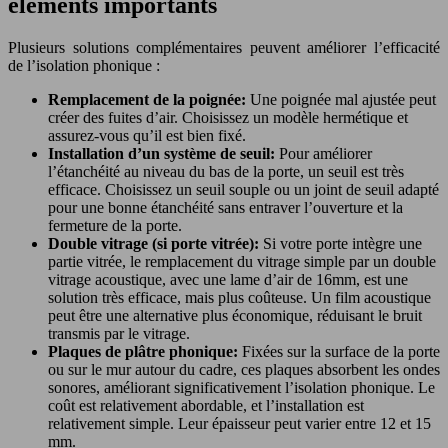
éléments importants
Plusieurs solutions complémentaires peuvent améliorer l’efficacité
de l’isolation phonique :
Remplacement de la poignée:
Une poignée mal ajustée peut
créer des fuites d’air. Choisissez un modèle hermétique et
assurez-vous qu’il est bien fixé.
Installation d’un système de seuil:
Pour améliorer
l’étanchéité au niveau du bas de la porte, un seuil est très
efficace. Choisissez un seuil souple ou un joint de seuil adapté
pour une bonne étanchéité sans entraver l’ouverture et la
fermeture de la porte.
Double vitrage (si porte vitrée):
Si votre porte intègre une
partie vitrée, le remplacement du vitrage simple par un double
vitrage acoustique, avec une lame d’air de 16mm, est une
solution très efficace, mais plus coûteuse. Un film acoustique
peut être une alternative plus économique, réduisant le bruit
transmis par le vitrage.
Plaques de plâtre phonique:
Fixées sur la surface de la porte
ou sur le mur autour du cadre, ces plaques absorbent les ondes
sonores, améliorant significativement l’isolation phonique. Le
coût est relativement abordable, et l’installation est
relativement simple. Leur épaisseur peut varier entre 12 et 15
mm.