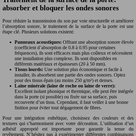
absorber et bloquer les ondes sonores
Pour réduire la transmission du son par voie structurelle et améliorer
l’absorption sonore, le traitement de la surface de la porte est une
étape clé. Plusieurs solutions existent:
Panneaux acoustiques:
Offrant une absorption sonore élevée
(coefficient d’absorption de 0.8 à 0.95 pour certaines
fréquences), ils sont efficaces mais plus coûteux et nécessitent
une installation plus complexe. Ils sont disponibles en
différents matériaux et épaisseurs (20 à 50 mm).
Tissus lourds:
Une solution plus économique et facile à
installer, ils absorbent une partie des ondes sonores. Optez
pour des tissus épais (au moins 250 g/m²) et denses.
Laine minérale (laine de roche ou laine de verre):
Excellent isolant phonique et thermique, elle peut être intégrée
dans la porte (si possible) ou fixée sur sa surface, puis
recouverte d’un tissu. Cependant, il faut veiller à une bonne
finition pour éviter tout dégagement de fibres.
Pour une intégration esthétique, choisissez des couleurs et des
textures qui s’harmonisent avec votre décoration. L’utilisation d’un
adhésif approprié est importante pour garantir la tenue du
revêtement. N’hésitez pas à expérimenter différentes combinaisons