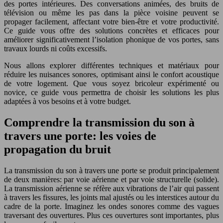
des portes intérieures. Des conversations animées, des bruits de
télévision ou même les pas dans la pièce voisine peuvent se
propager facilement, affectant votre bien-être et votre productivité.
Ce guide vous offre des solutions concrètes et efficaces pour
améliorer significativement l’isolation phonique de vos portes, sans
travaux lourds ni coûts excessifs.
Nous allons explorer différentes techniques et matériaux pour
réduire les nuisances sonores, optimisant ainsi le confort acoustique
de votre logement. Que vous soyez bricoleur expérimenté ou
novice, ce guide vous permettra de choisir les solutions les plus
adaptées à vos besoins et à votre budget.
Comprendre la transmission du son à
travers une porte: les voies de
propagation du bruit
La transmission du son à travers une porte se produit principalement
de deux manières: par voie aérienne et par voie structurelle (solide).
La transmission aérienne se réfère aux vibrations de l’air qui passent
à travers les fissures, les joints mal ajustés ou les interstices autour du
cadre de la porte. Imaginez les ondes sonores comme des vagues
traversant des ouvertures. Plus ces ouvertures sont importantes, plus