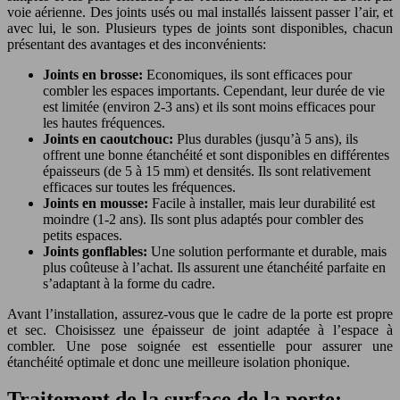
voie aérienne. Des joints usés ou mal installés laissent passer l’air, et
avec lui, le son. Plusieurs types de joints sont disponibles, chacun
présentant des avantages et des inconvénients:
Joints en brosse:
Economiques, ils sont efficaces pour
combler les espaces importants. Cependant, leur durée de vie
est limitée (environ 2-3 ans) et ils sont moins efficaces pour
les hautes fréquences.
Joints en caoutchouc:
Plus durables (jusqu’à 5 ans), ils
offrent une bonne étanchéité et sont disponibles en différentes
épaisseurs (de 5 à 15 mm) et densités. Ils sont relativement
efficaces sur toutes les fréquences.
Joints en mousse:
Facile à installer, mais leur durabilité est
moindre (1-2 ans). Ils sont plus adaptés pour combler des
petits espaces.
Joints gonflables:
Une solution performante et durable, mais
plus coûteuse à l’achat. Ils assurent une étanchéité parfaite en
s’adaptant à la forme du cadre.
Avant l’installation, assurez-vous que le cadre de la porte est propre
et sec. Choisissez une épaisseur de joint adaptée à l’espace à
combler. Une pose soignée est essentielle pour assurer une
étanchéité optimale et donc une meilleure isolation phonique.
Traitement de la surface de la porte: