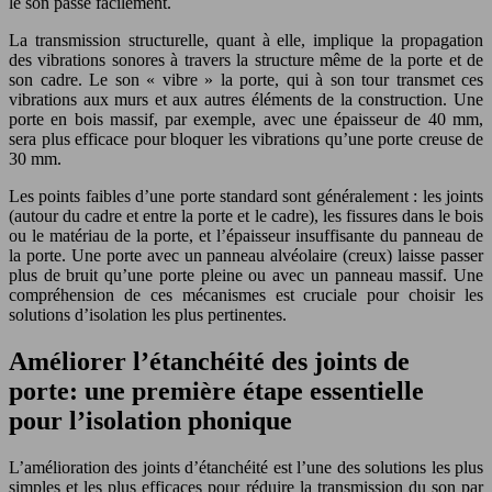
le son passe facilement.
La transmission structurelle, quant à elle, implique la propagation
des vibrations sonores à travers la structure même de la porte et de
son cadre. Le son « vibre » la porte, qui à son tour transmet ces
vibrations aux murs et aux autres éléments de la construction. Une
porte en bois massif, par exemple, avec une épaisseur de 40 mm,
sera plus efficace pour bloquer les vibrations qu’une porte creuse de
30 mm.
Les points faibles d’une porte standard sont généralement : les joints
(autour du cadre et entre la porte et le cadre), les fissures dans le bois
ou le matériau de la porte, et l’épaisseur insuffisante du panneau de
la porte. Une porte avec un panneau alvéolaire (creux) laisse passer
plus de bruit qu’une porte pleine ou avec un panneau massif. Une
compréhension de ces mécanismes est cruciale pour choisir les
solutions d’isolation les plus pertinentes.
Améliorer l’étanchéité des joints de
porte: une première étape essentielle
pour l’isolation phonique
L’amélioration des joints d’étanchéité est l’une des solutions les plus
simples et les plus efficaces pour réduire la transmission du son par